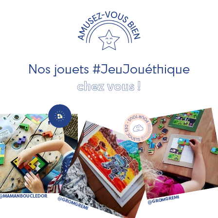
travaillons avec des artisans et des PME spécialisés dans
les jeux et jouets en bois de qualité et engagés dans le
développement durable. Ils nous fabriquent des jouets
pour les jeunes enfants, des jeux d'éveil, des jeux de
société, des jouets d'imitation, des jeux de plein air, ... et
bien plus encore !
Nos jouets #JeuJouéthique
chez vous !