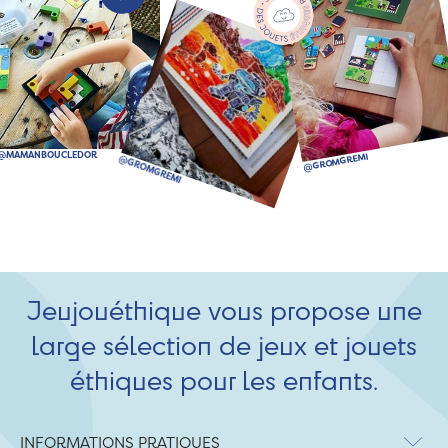
Jeujouéthique vous propose une
large sélection de jeux et jouets
éthiques pour les enfants.
INFORMATIONS PRATIQUES