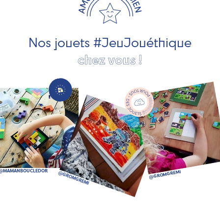
pour les jeunes enfants, des jeux d'éveil, des jeux de
société, des jouets d'imitation, des jeux de plein air, ... et
bien plus encore !
Nos jouets #JeuJouéthique
chez vous !