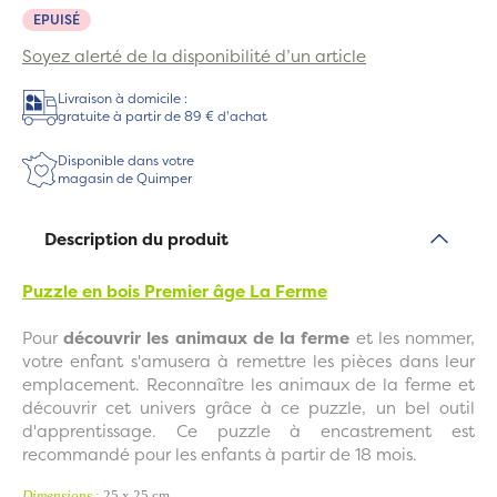
EPUISÉ
Soyez alerté de la disponibilité d’un article
Livraison à domicile :
gratuite à partir de 89 € d'achat
Disponible dans votre
magasin de Quimper
Description du produit
Puzzle en bois Premier âge La Ferme
Pour
découvrir les animaux de la ferme
et les nommer,
votre enfant s'amusera à remettre les pièces dans leur
emplacement. Reconnaître les animaux de la ferme et
découvrir cet univers grâce à ce puzzle, un bel outil
d'apprentissage. Ce puzzle à encastrement est
recommandé pour les enfants à partir de 18 mois.
Dimensions
:
25 x 25 cm