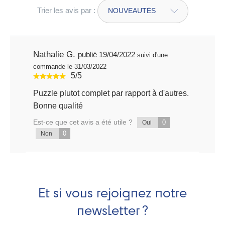
Trier les avis par :
Nathalie G.
publié 19/04/2022
suivi d'une
commande le 31/03/2022
5/5
Puzzle plutot complet par rapport à d'autres.
Bonne qualité
Est-ce que cet avis a été utile ?
0
Oui
0
Non
Et si vous rejoignez notre
newsletter ?