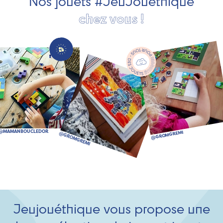
Nos jouets #JeuJouéthique
chez vous !
Jeujouéthique vous propose une