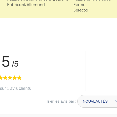
Fabricant Allemand
Ferme
Selecta
5
/5
sur 1 avis clients
Trier les avis par :