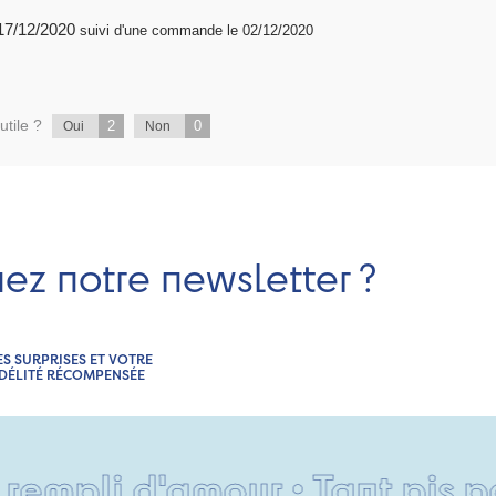
publié 17/12/2020
suivi d'une commande le 02/12/2020
utile ?
2
0
Oui
Non
nez notre newsletter ?
ES SURPRISES ET VOTRE
IDÉLITÉ RÉCOMPENSÉE
d'amour • Tant pis pour vos 