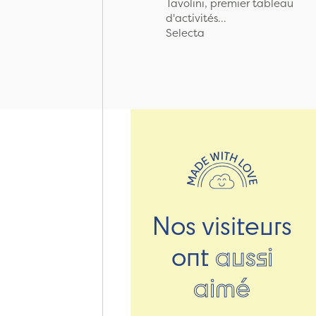
Tavolini, premier tableau
d'activités...
Selecta
Nos visiteurs
ont
aussi
aimé