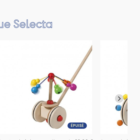
que Selecta
ÉPUISÉ