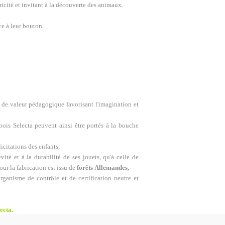
cité et invitant à la découverte des animaux.
ce à leur bouton.
t de valeur pédagogique favorisant l'imagination et
bois Selecta peuvent ainsi être portés à la bouche
icitations des enfants,
ité et à la durabilité de ses jouets, qu'à celle de
our la fabrication est issu de
forêts Allemandes,
rganisme de contrôle et de certification neutre et
ecta.