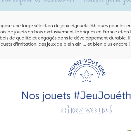
pose une large sélection de jeux et jouets éthiques pour les 
ix de jouets en bois exclusivement fabriqués en France et en 
n bois de qualité et engagés dans le développement durable. Ils
jouets d'imitation, des jeux de plein air, ... et bien plus encore !
Nos jouets #JeuJouét
chez vous !