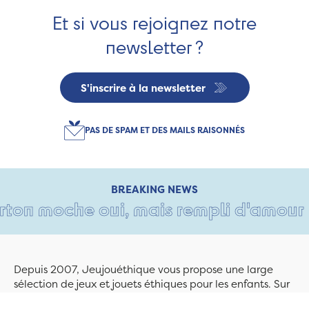
Et si vous rejoignez notre
newsletter ?
S'inscrire à la newsletter
PAS DE SPAM ET DES MAILS RAISONNÉS
BREAKING NEWS
on moche oui, mais rempli d'amour • Ta
Depuis 2007, Jeujouéthique vous propose une large
sélection de jeux et jouets éthiques pour les enfants. Sur
Jeujouethique.com ou à la boutique de Quimper,