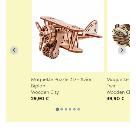
Maquette Puzzle 3D - Avion
Maquette Puz
Biplan
Twin
Wooden City
Wooden City
29,90 €
39,90 €