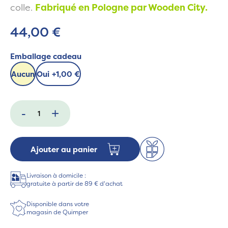
colle.
Fabriqué en Pologne par Wooden City.
44,00 €
Emballage cadeau
Aucun
Oui
+
1,00 €
-
+
Ajouter au panier
Livraison à domicile :
gratuite à partir de 89 € d'achat
Disponible dans votre
magasin de Quimper