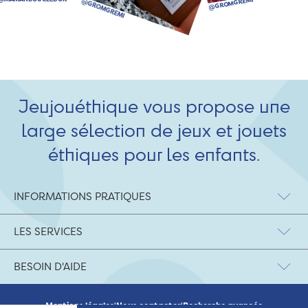
Jeujouéthique vous propose une
large sélection de jeux et jouets
éthiques pour les enfants.
INFORMATIONS PRATIQUES
LES SERVICES
BESOIN D'AIDE
Mentions légales
|
Nous contacter
|
Recherche avancée