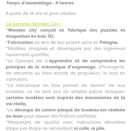
Temps d'assemblage :
4 heures
A partir de 14 ans et pour adultes
La garantie Wooden City :
*
Wooden city conçoit et fabrique des puzzles et
maquettes en bois 3D,
*
Fabrication
au sein de leur propre usine en
Pologne,
*Modèles imaginés et développés par des ingénieurs
hautement qualifiés,
*Le Concept est d’
apprendre et de comprendre les
principes de la mécanique d’engrenage
, d’horlogerie,
de serrurerie ou bien encore de propulsion, le tout en
s’amusant,
*La mécanique en bois permet de donner vie aux
modèles, ce ne sont pas de simples pièces statiques,
certains modèles sont inspirés des mécanismes de la
vie réelle,
*La
découpe de contre-plaqué de bouleau est réalisée
au laser
pour assurer des finitions parfaites,
*Maquettes de qualité avec instructions détaillées
étape par étape ne nécessitant
ni colle, ni pile.