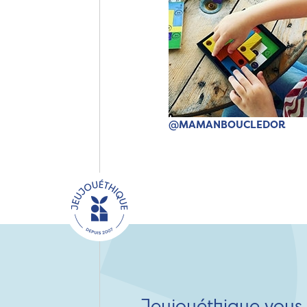
@MAMANBOUCLEDOR
Jeujouéthique vous