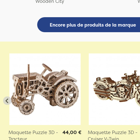
Wooden City
Encore plus de produits de la marque
Maquette Puzzle 3D -
44,00 €
Maquette Puzzle 3D -
Tracteur
Cruiser V-Twin