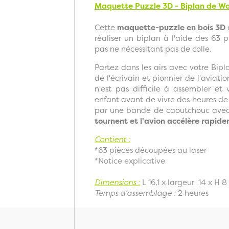
Maquette Puzzle 3D - Biplan de W
Cette
maquette-puzzle en bois 3D
réaliser un biplan à l'aide des 63
pas ne nécessitant pas de colle.
Partez dans les airs avec votre Bipl
de l'écrivain et pionnier de l'aviat
n'est pas difficile à assembler et 
enfant avant de vivre des heures de 
par une bande de caoutchouc avec 
tournent et l'avion accélère rapide
Contient :
*63 pièces découpées au laser
*Notice explicative
Dimensions :
L 16,1 x largeur 14 x H 
Temps d'assemblage :
2 heures