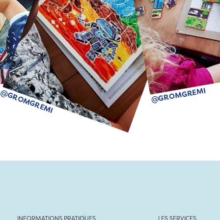
@GROMGREMI
@GROMGREMI
INFORMATIONS PRATIQUES
LES SERVICES