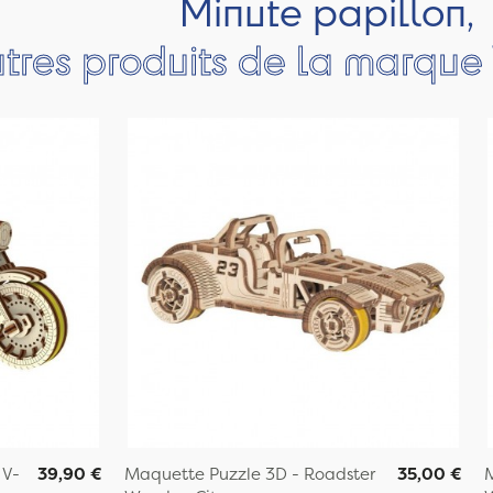
Minute papillon,
utres produits de la marqu
 V-
39,90 €
Maquette Puzzle 3D - Roadster
35,00 €
M