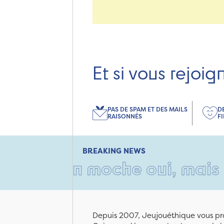
Et si vous rejoig
PAS DE SPAM ET DES MAILS
D
RAISONNÉS
F
BREAKING NEWS
rton moche oui, mais rempli 
Depuis 2007, Jeujouéthique vous pro