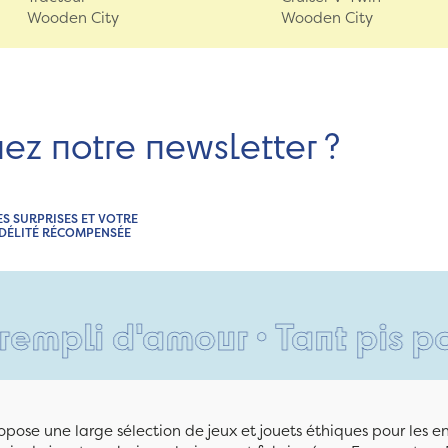
Wooden City
Wooden City
nez notre newsletter ?
ES SURPRISES ET VOTRE
IDÉLITÉ RÉCOMPENSÉE
d'amour • Tant pis pour vos 
pose une large sélection de jeux et jouets éthiques pour les 