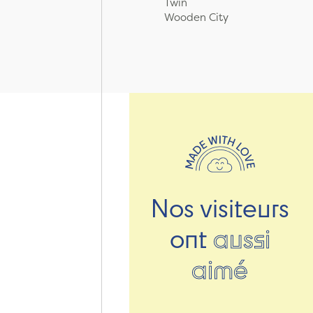
Twin
Wooden City
Nos visiteurs
ont
aussi
aimé