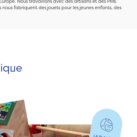
Europe. Nous travaillons avec des artisans et des PME
 nous fabriquent des jouets pour les jeunes enfants, des
hique