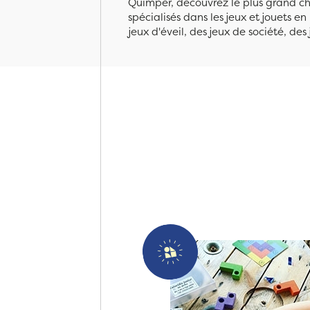
Quimper, découvrez le plus grand cho
spécialisés dans les jeux et jouets e
jeux d'éveil, des jeux de société, des 