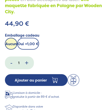
maquette fabriquée en Pologne par Wooden
City.
44,90 €
Emballage cadeau
Aucun
Oui
+
1,00 €
-
+
Ajouter au panier
Livraison à domicile :
gratuite à partir de 89 € d'achat
Disponible dans votre