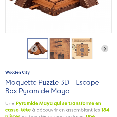
Wooden City
Maquette Puzzle 3D - Escape
Box Pyramide Maya
Une
Pyramide Maya qui se transforme en
casse-tête
à découvrir en assemblant les
184
pièces
en bois découpées au laser.
Une