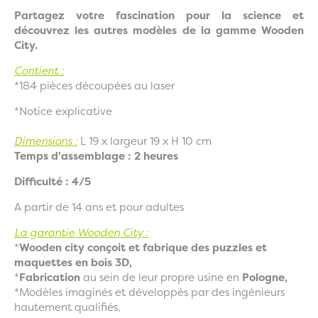
Partagez votre fascination pour la science et
découvrez les autres modèles de la gamme Wooden
City.
Contient :
*184 pièces découpées au laser
*Notice explicative
Dimensions :
L
19 x largeur 19 x H 10 cm
Temps d'assemblage : 2 heures
Difficulté : 4/5
A partir de 14 ans et pour adultes
La garantie Wooden City :
*
Wooden city conçoit et fabrique des puzzles et
maquettes en bois 3D,
*
Fabrication
au sein de leur propre usine en
Pologne,
*Modèles imaginés et développés par des ingénieurs
hautement qualifiés,