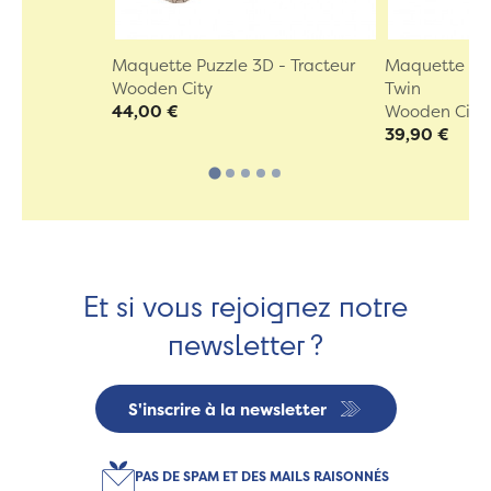
Maquette Puzzle 3D - Tracteur
Maquette Puz
Wooden City
Twin
44,00 €
Wooden City
39,90 €
Et si vous rejoignez notre
newsletter ?
S'inscrire à la newsletter
PAS DE SPAM ET DES MAILS RAISONNÉS