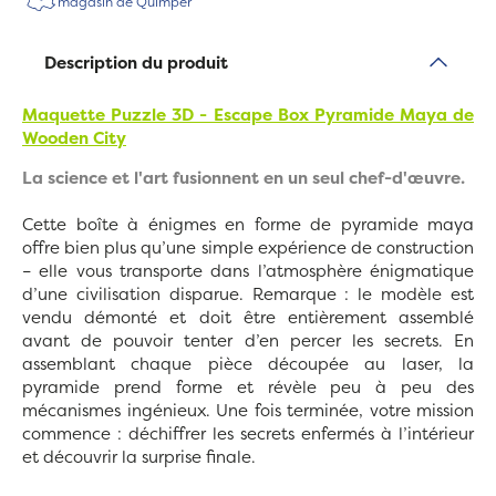
magasin de Quimper
Description du produit
Maquette Puzzle 3D - Escape Box Pyramide Maya de
Wooden City
La science et l'art fusionnent en un seul chef-d'œuvre.
Cette boîte à énigmes en forme de pyramide maya
offre bien plus qu’une simple expérience de construction
– elle vous transporte dans l’atmosphère énigmatique
d’une civilisation disparue. Remarque : le modèle est
vendu démonté et doit être entièrement assemblé
avant de pouvoir tenter d’en percer les secrets. En
assemblant chaque pièce découpée au laser, la
pyramide prend forme et révèle peu à peu des
mécanismes ingénieux. Une fois terminée, votre mission
commence : déchiffrer les secrets enfermés à l’intérieur
et découvrir la surprise finale.