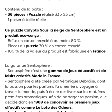
Contenu de la boîte
:
-
36 pièces
(
Puzzle
réalisé 33 x 23 cm)
- 1 poster à taille réelle
Ce puzzle Calypto Sous la neige de Sentosphère est un
produit éco-co
nç
u
:
- Boîte en carton recyclé à au moins 80 %
- Pièces du
puzzle
70 % en carton recyclé
- 100 % de la valeur du produit est fabriquée en
France
La garantie Sentosphère
:
- Sentosphère c'est une
gamme de jeux éducatifs et de
loisirs créatifs Made in France.
- Sentosphère a été créée par Véronique Debroise, dont
la passion pour les parfums l’a amenée à voyager à
travers le monde, puis à écrire des livres sur les matières
premières aromatiques. Afin de partager sa passion, elle
décide donc en
1989 de concevoir les premiers jeux
olfactifs comme Le Loto des Odeurs.