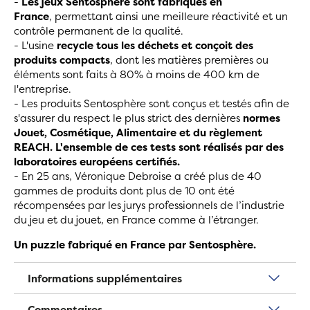
-
Les jeux Sentosphère sont fabriqués en
France
, permettant ainsi une meilleure réactivité et un
contrôle permanent de la qualité.
- L'usine
recycle tous les déchets et conçoit des
produits compacts
, dont les matières premières ou
éléments sont faits à 80% à moins de 400 km de
l'entreprise.
- Les produits Sentosphère sont conçus et testés afin de
s'assurer du respect le plus strict des dernières
normes
Jouet, Cosmétique, Alimentaire et du règlement
REACH. L'ensemble de ces tests sont réalisés par des
laboratoires européens certifiés.
- En 25 ans, Véronique Debroise a créé plus de 40
gammes de produits dont plus de 10 ont été
récompensées par les jurys professionnels de l’industrie
du jeu et du jouet, en France comme à l’étranger.
Un puzzle fabriqué en France par Sentosphère.
Informations supplémentaires
Commentaires