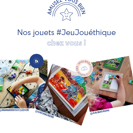
développement durable. Ils nous fabriquent des jouets
pour les jeunes enfants, des jeux d'éveil, des jeux de
société, des jouets d'imitation, des jeux de plein air, ... et
bien plus encore !
Nos jouets #JeuJouéthique
chez vous !