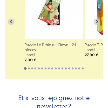
Puzzle Le Drôle de Clown - 24
Puzzle T-REX 
pièces...
Londji
Londji
27,90 €
7,00 €
Et si vous rejoignez notre
newsletter ?