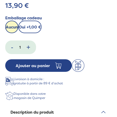
13,90 €
Emballage cadeau
Aucun
Oui
+
1,00 €
-
+
Ajouter au panier
Livraison à domicile :
gratuite à partir de 89 € d'achat
Disponible dans votre
magasin de Quimper
Description du produit