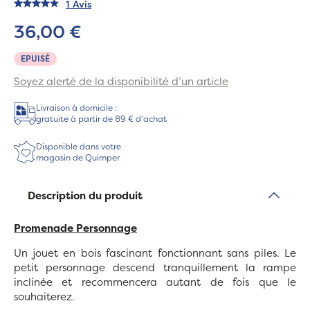
1 Avis
36,00 €
EPUISÉ
Soyez alerté de la disponibilité d’un article
Livraison à domicile :
gratuite à partir de 89 € d'achat
Disponible dans votre
magasin de Quimper
Description du produit
Promenade Personnage
Un jouet en bois fascinant fonctionnant sans piles. Le
petit personnage descend tranquillement la rampe
inclinée et recommencera autant de fois que le
souhaiterez.