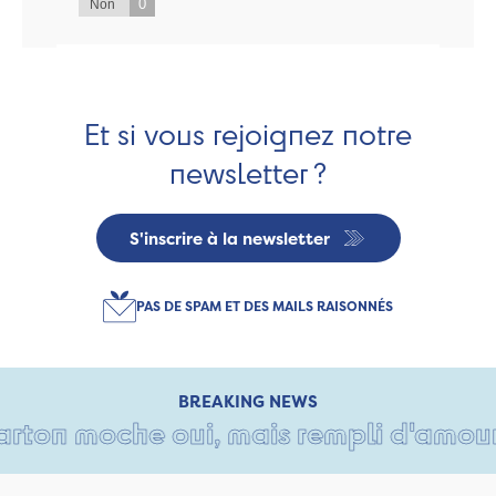
0
Non
Et si vous rejoignez notre
newsletter ?
S'inscrire à la newsletter
PAS DE SPAM ET DES MAILS RAISONNÉS
BREAKING NEWS
ton moche oui, mais rempli d'amour • 