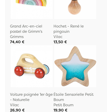
Grand Arc-en-ciel
Hochet - René le
pastel de Grimm's
pingouin
Grimms
Vilac
74,40 €
13,50 €
Voiture poignée 1er âge
Étoile Sensorielle Petit
- Naturelle
Boum
Vilac
Petit Boum
26,90 €
19,90 €