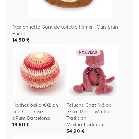
Marionnette Gant de toilette Fürnis - Ours brun
Furnis
14,90 €
NOUVEAU
Hochet balle XXL en
Peluche Chat Méloé
crochet - rose
37cm Rose - Maïlou
aPunt Barcelona
Tradition
19,60 €
Maïlou Tradition
34,90 €