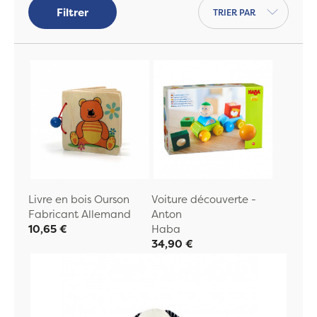
Trier par
Filtrer
Livre en bois Ourson
Voiture découverte -
Fabricant Allemand
Anton
10,65 €
Haba
34,90 €