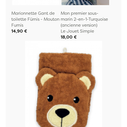
Marionnette Gant de
Mon premier sous-
toilette Fürnis - Mouton
marin 2-en-1-Turquoise
Furnis
(ancienne version)
14,90 €
Le Jouet Simple
18,00 €