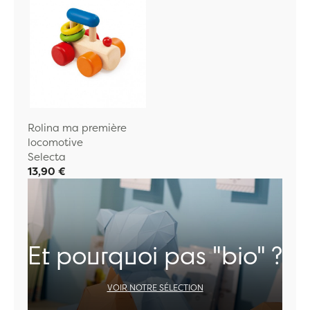
Rolina ma première
locomotive
Selecta
13,90 €
Et pourquoi pas "bio" ?
VOIR NOTRE SÉLECTION