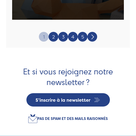
Page:
1
2
3
4
5
Suivant
Et si vous rejoignez notre
newsletter ?
S'inscrire à la newsletter
PAS DE SPAM ET DES MAILS RAISONNÉS