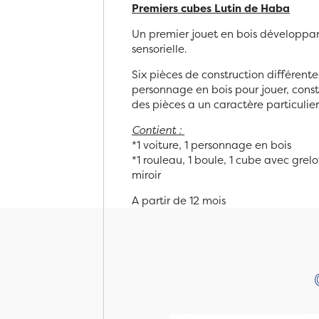
Premiers cubes Lutin de Haba
Un premier jouet en bois développant
sensorielle.
Six pièces de construction différente
personnage en bois pour jouer, const
des pièces a un caractère particulie
Contient :
*1 voiture, 1 personnage en bois
*1 rouleau, 1 boule, 1 cube avec grelot
miroir
A partir de 12 mois