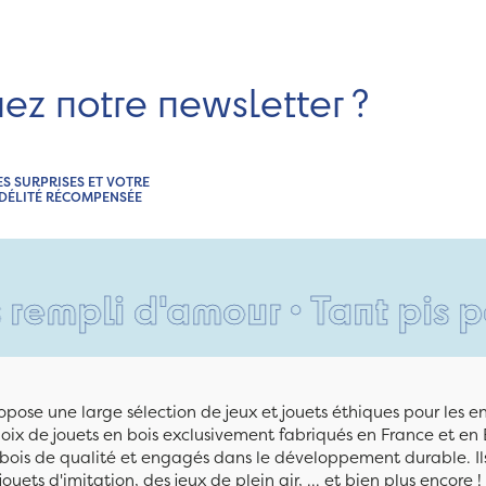
nez notre newsletter ?
ES SURPRISES ET VOTRE
IDÉLITÉ RÉCOMPENSÉE
d'amour • Tant pis pour vos
pose une large sélection de jeux et jouets éthiques pour les 
ix de jouets en bois exclusivement fabriqués en France et en 
n bois de qualité et engagés dans le développement durable. Ils
jouets d'imitation, des jeux de plein air, ... et bien plus encore !