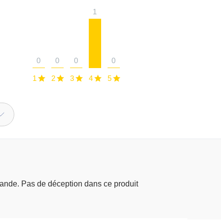
1
0
0
0
0
1
2
3
4
5
ande. Pas de déception dans ce produit