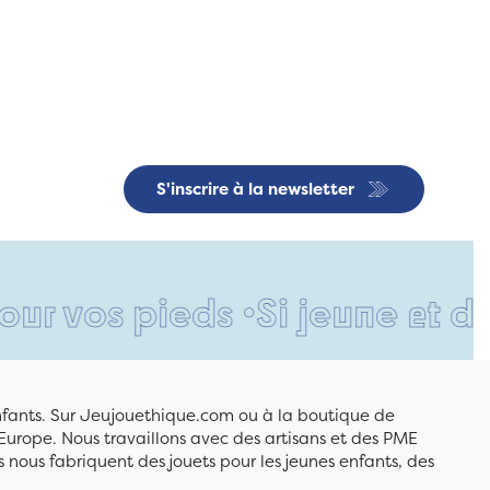
S'inscrire à la newsletter
 pieds •
Si jeune et déjà si 
enfants. Sur Jeujouethique.com ou à la boutique de
Europe. Nous travaillons avec des artisans et des PME
 nous fabriquent des jouets pour les jeunes enfants, des