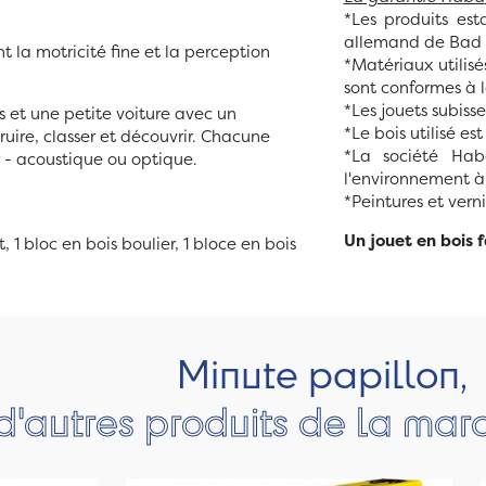
*Les produits est
allemand de Bad 
 la motricité fine et la perception
*Matériaux utilis
sont conformes à l
*Les jouets subis
s et une petite voiture avec un
*Le bois utilisé e
ruire, classer et découvrir. Chacune
*La société Hab
r - acoustique ou optique.
l'environnement à 
*Peintures et vern
Un jouet en bois
, 1 bloc en bois boulier, 1 bloce en bois
Minute papillon,
d'autres produits de la ma