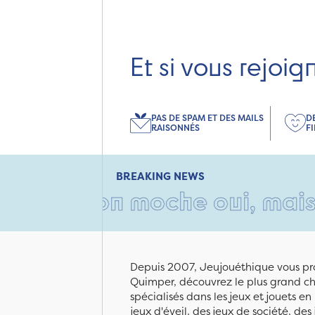
Et si vous rejoig
PAS DE SPAM ET DES MAILS
D
RAISONNÉS
F
BREAKING NEWS
rton moche oui, mais rempli 
Depuis 2007, Jeujouéthique vous pro
Quimper, découvrez le plus grand cho
spécialisés dans les jeux et jouets e
jeux d'éveil, des jeux de société, des 