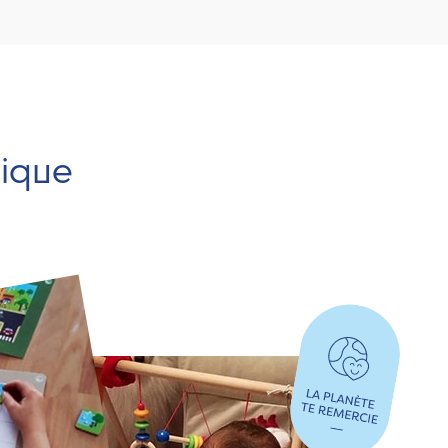
hique