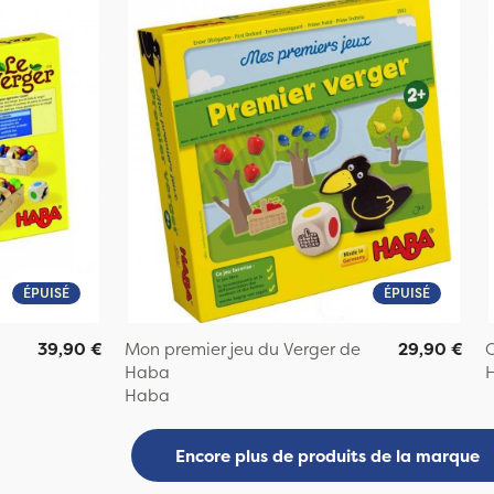
ÉPUISÉ
ÉPUISÉ
39,90 €
Mon premier jeu du Verger de
29,90 €
O
Haba
Haba
Encore plus de produits de la marque