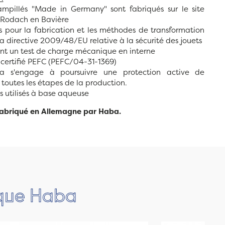
ampillés "Made in Germany" sont fabriqués sur le site
Rodach en Bavière
és pour la fabrication et les méthodes de transformation
a directive 2009/48/EU relative à la sécurité des jouets
sent un test de charge mécanique en interne
st certifié PEFC (PEFC/04-31-1369)
a s'engage à poursuivre une protection active de
toutes les étapes de la production.
is utilisés à base aqueuse
 fabriqué en Allemagne par Haba.
rque Haba