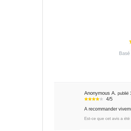
Basé 
Anonymous A.
4/5
A recommander vivemen
Est-ce que cet avis a été 