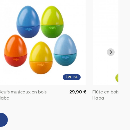
ÉPUISÉ
eufs musicaux en bois
29,90 €
Flûte en bois
Haba
Haba