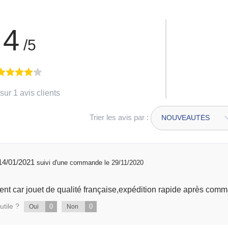
4
/5
sur 1 avis clients
Trier les avis par :
publié 14/01/2021
suivi d'une commande le 29/11/2020
t car jouet de qualité française,expédition rapide après comm
utile ?
0
0
Oui
Non