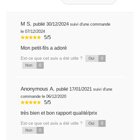
M S.
publié 30/12/2024
suivi d'une commande
le 07/12/2024
5/5
Mon petit-fils a adoré
Est-ce que cet avis a été utile ?
0
Oui
0
Non
Anonymous A.
publié 17/01/2021
suivi d'une
commande le 06/12/2020
5/5
très bien et bon rapport qualité/prix
Est-ce que cet avis a été utile ?
0
Oui
0
Non