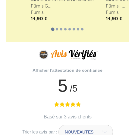
Fürnis G...
Fürnis -...
Furnis
Furnis
14,90 €
14,90 €
Afficher l'attestation de confiance
5
/5
Basé sur 3 avis clients
Trier les avis par :