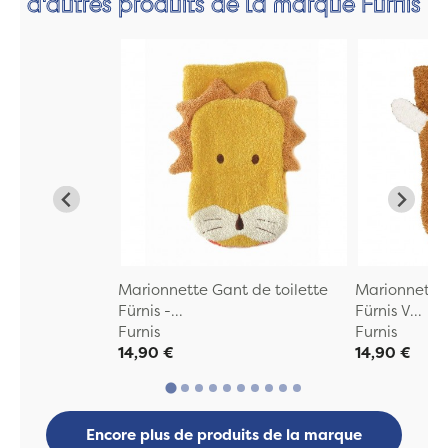
d'autres produits de la marque Furnis
Marionnette Gant de toilette
Marionnette 
Fürnis -...
Fürnis V...
Furnis
Furnis
14,90 €
14,90 €
Encore plus de produits de la marque