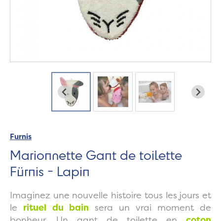
Furnis
Marionnette Gant de toilette
Fürnis - Lapin
Imaginez une nouvelle histoire tous les jours et
le
rituel du bain
sera un vrai moment de
bonheur. Un gant de toilette en
coton