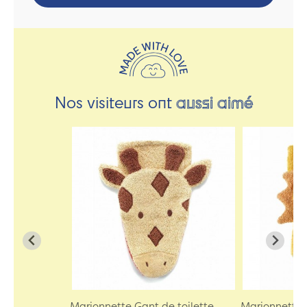
Nos visiteurs ont
aussi aimé
Marionnette Gant de toilette
Marionnette 