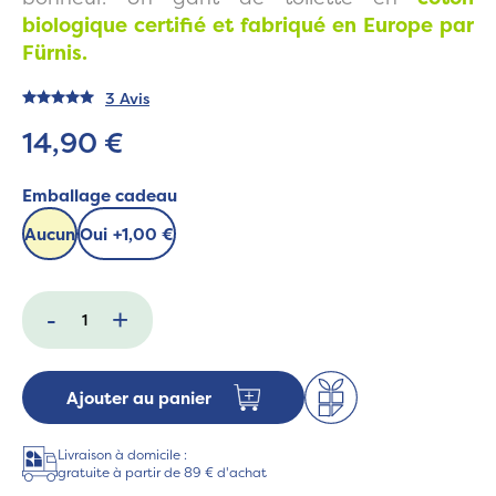
biologique certifié et fabriqué en Europe par
Fürnis.
3 Avis
14,90 €
Emballage cadeau
Aucun
Oui
+
1,00 €
-
+
Ajouter au panier
Livraison à domicile :
gratuite à partir de 89 € d'achat