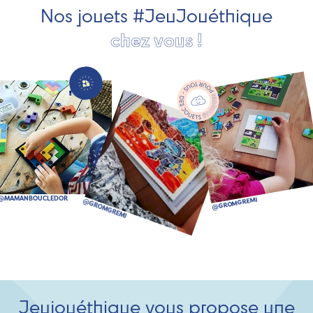
Nos jouets #JeuJouéthique
chez vous !
Jeujouéthique vous propose une