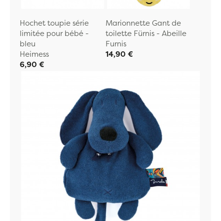
Hochet toupie série
Marionnette Gant de
limitée pour bébé -
toilette Fürnis - Abeille
bleu
Furnis
Heimess
14,90 €
6,90 €