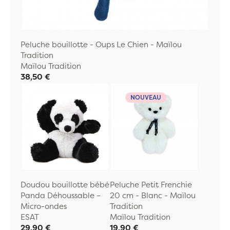
Peluche bouillotte - Oups Le Chien - Maïlou
Tradition
Maïlou Tradition
38,50 €
NOUVEAU
Doudou bouillotte bébé
Peluche Petit Frenchie
Panda Déhoussable –
20 cm - Blanc - Maïlou
Micro-ondes
Tradition
ESAT
Maïlou Tradition
29,90 €
19,90 €