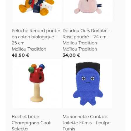
Peluche Renard pantin
Doudou Ours Dorlotin -
en coton biologique -
Rose poudré - 24 cm -
25 cm
Mailou Tradition
Maïlou Tradition
Maïlou Tradition
49,90 €
34,00 €
Hochet bébé
Marionnette Gant de
Champignon Girali
toilette Fürnis - Poulpe
Selecta
Furnis