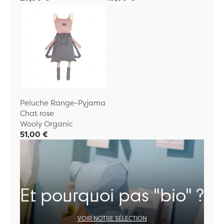
Peluche Range-Pyjama
Chat rose
Wooly Organic
51,00 €
Et pourquoi pas "bio" ?
VOIR NOTRE SÉLECTION