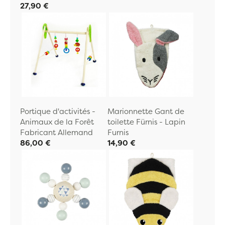
27,90 €
Portique d'activités -
Marionnette Gant de
Animaux de la Forêt
toilette Fürnis - Lapin
Fabricant Allemand
Furnis
86,00 €
14,90 €