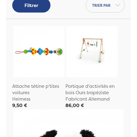
Trier par
Filtrer
Attache tétine p'tites
Portique d'activités en
voitures
bois Ours trapéziste
Heimess
Fabricant Allemand
9,50 €
86,00 €