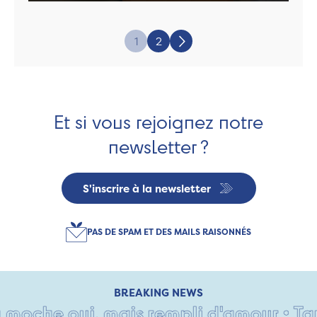
Page:
1
2
Suivant
Et si vous rejoignez notre
newsletter ?
S'inscrire à la newsletter
PAS DE SPAM ET DES MAILS RAISONNÉS
BREAKING NEWS
che oui, mais rempli d'amour • Tant p