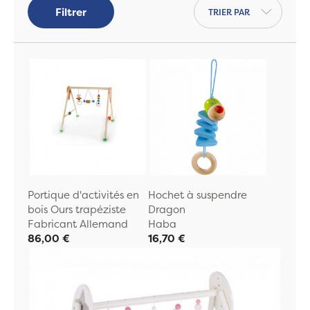
Trier par
Filtrer
Portique d'activités en
Hochet à suspendre
bois Ours trapéziste
Dragon
Fabricant Allemand
Haba
86,00 €
16,70 €