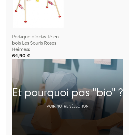
Portique d'activité en
bois Les Souris Roses
Heimess
64,90 €
Et pourquoi pas "bio" ?
VOIR NOTRE SÉLECTION