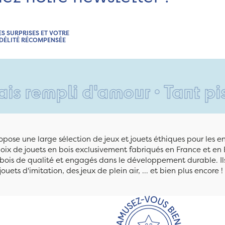
ES SURPRISES ET VOTRE
IDÉLITÉ RÉCOMPENSÉE
mpli d'amour • Tant pis pour
pose une large sélection de jeux et jouets éthiques pour les 
ix de jouets en bois exclusivement fabriqués en France et en 
n bois de qualité et engagés dans le développement durable. Ils
jouets d'imitation, des jeux de plein air, ... et bien plus encore !