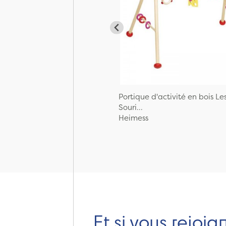
Portique d'activité en bois Le
Souri...
Heimess
Et si vous rejoig