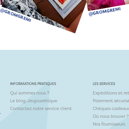
@GROMGREMI
@GROMGREMI
INFORMATIONS PRATIQUES
LES SERVICES
Qui sommes nous ?
Expéditions et re
Le blog Jeujouethique
Paiement sécuris
Contactez notre service client
Chèques cadeau
r
Où nous trouver ?
Nos fournisseurs