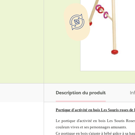
Description du produit
In
Portique d'activité en bois Les Souris roses de
Le portique d'activité en bois Les Souris Rose
couleurs vives et ses personnages amusants.
Ce portique en bois s'ajuste à bébé grâce à sa hau