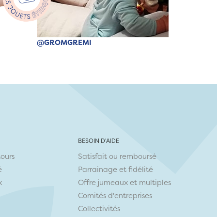
@GROMGREMI
BESOIN D'AIDE
tours
Satisfait ou remboursé
é
Parrainage et fidélité
x
Offre jumeaux et multiples
Comités d'entreprises
Collectivités