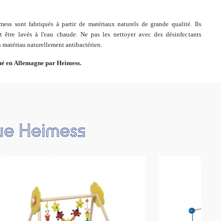
ess sont fabriqués à partir de matériaux naturels de grande qualité. Ils
 être lavés à l'eau chaude. Ne pas les nettoyer avec des désinfectants
n matériau naturellement antibactérien.
qué en Allemagne par Heimess.
que Heimess