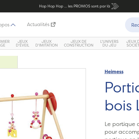
Hop Hop Hop ... les PROMOS sont par là
Recher
Actualités
opos
Rec
EMIER
JEUX
JEUX
JEUX DE
L'UNIVERS
JEUX 
ÂGE
D'ÉVEIL
D'IMITATION
CONSTRUCTION
DU JEU
SOCIÉ
Heimess
Porti
bois 
Le portique d
pour accomp