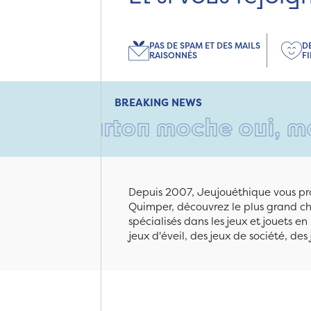
PAS DE SPAM ET DES MAILS
D
RAISONNÉS
F
BREAKING NEWS
Un carton moche oui, mais re
Depuis 2007, Jeujouéthique vous pro
Quimper, découvrez le plus grand cho
spécialisés dans les jeux et jouets e
jeux d'éveil, des jeux de société, des 