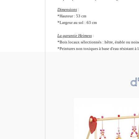
Dimensions
:
*Hauteur : 53 cm
*Largeur au sol : 63 cm
La garantie Heimess
:
*Bois locaux sélectionnés : hêtre, érable ou nois
*Peintures non toxiques à base d'eau résistant à l
d