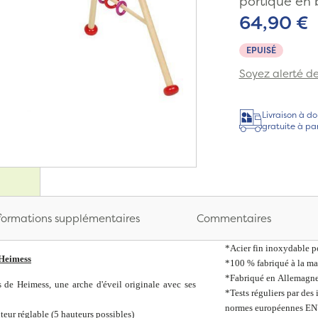
portique en 
64,90 €
EPUISÉ
Soyez alerté de 
Livraison à do
gratuite à pa
formations supplémentaires
Commentaires
*Acier fin inoxydable po
 Heimess
*100 % fabriqué à la ma
*Fabriqué en Allemagne
s de Heimess, une arche d'éveil originale avec ses
*Tests réguliers par des
normes européennes EN
teur réglable (5 hauteurs possibles)