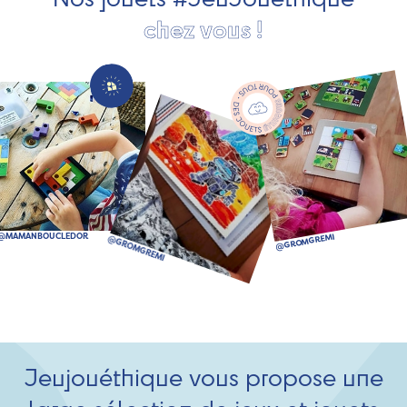
chez vous !
Jeujouéthique vous propose une