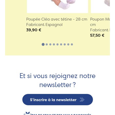
Poupée Cléa avec tétine - 28 cm
Poupon Marin
Fabricant Espagnol
cm
39,90 €
Fabricant Es
57,50 €
Et si vous rejoignez notre
newsletter ?
S'inscrire à la newsletter