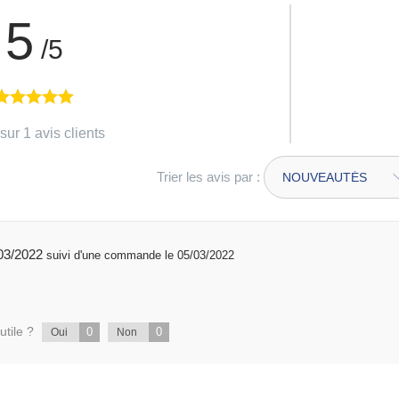
5
/5
sur 1 avis clients
Trier les avis par :
é 19/03/2022
suivi d'une commande le 05/03/2022
utile ?
0
0
Oui
Non