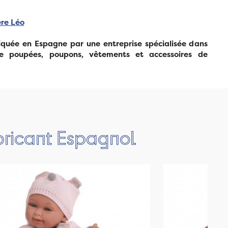
ère Léo
quée en Espagne par une entreprise spécialisée dans
de poupées, poupons, vêtements et accessoires de
bricant Espagnol