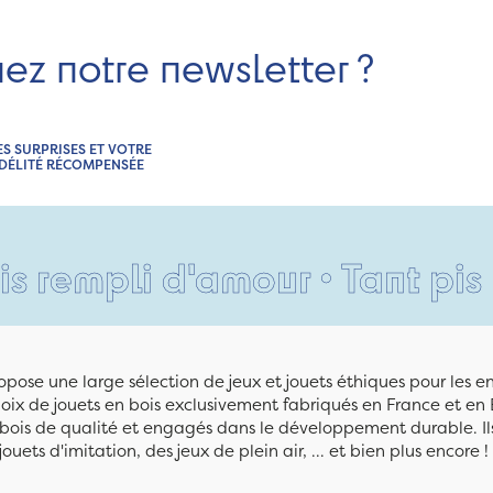
nez notre newsletter ?
ES SURPRISES ET VOTRE
IDÉLITÉ RÉCOMPENSÉE
li d'amour • Tant pis pour v
pose une large sélection de jeux et jouets éthiques pour les 
ix de jouets en bois exclusivement fabriqués en France et en 
n bois de qualité et engagés dans le développement durable. Ils
jouets d'imitation, des jeux de plein air, ... et bien plus encore !