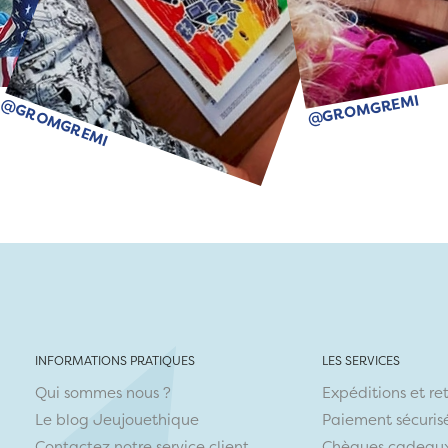
@GROMGREMI
@GROMGREMI
INFORMATIONS PRATIQUES
LES SERVICES
Qui sommes nous ?
Expéditions et re
Le blog Jeujouethique
Paiement sécuris
Contactez notre service client
Chèques cadeau