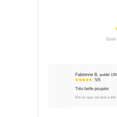
Basé 
Fabienne B.
publi
5/5
Très belle poupée
Est-ce que cet avis a été 