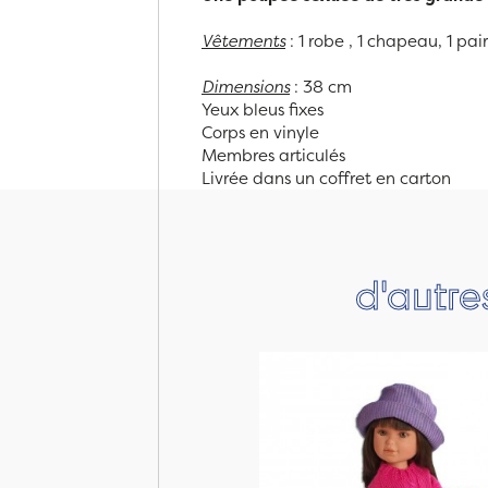
Vêtements
: 1 robe , 1 chapeau, 1 pai
Dimensions
: 38 cm
Yeux bleus fixes
Corps en vinyle
Membres articulés
Livrée dans un coffret en carton
d'autre