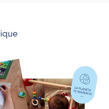
hique