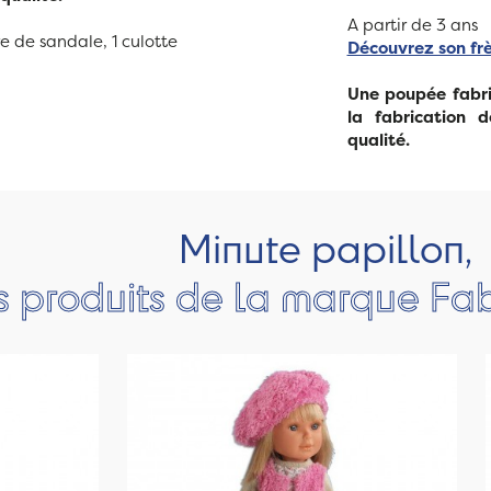
A partir de 3 ans
re de sandale, 1 culotte
Découvrez son fr
Une poupée fabri
la fabrication 
qualité.
Minute papillon,
s produits de la marque Fa