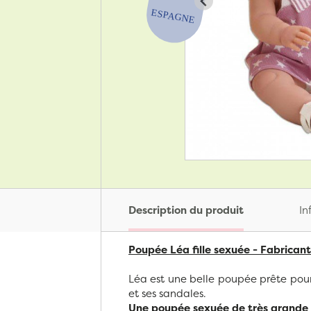
Description du produit
In
Poupée Léa fille sexuée - Fabrican
Léa est une belle poupée prête pour
et ses sandales.
Une poupée sexuée de très grande 