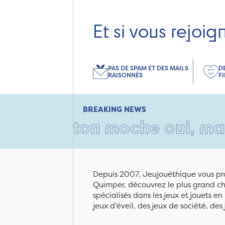
Et si vous rejoig
PAS DE SPAM ET DES MAILS
D
RAISONNÉS
F
BREAKING NEWS
 carton moche oui, mais remp
Depuis 2007, Jeujouéthique vous pro
Quimper, découvrez le plus grand cho
spécialisés dans les jeux et jouets e
jeux d'éveil, des jeux de société, des 