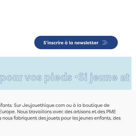
S'inscrire à la newsletter
os pieds •
Si jeune et déjà s
enfants. Sur Jeujouethique.com ou à la boutique de
Europe. Nous travaillons avec des artisans et des PME
 nous fabriquent des jouets pour les jeunes enfants, des