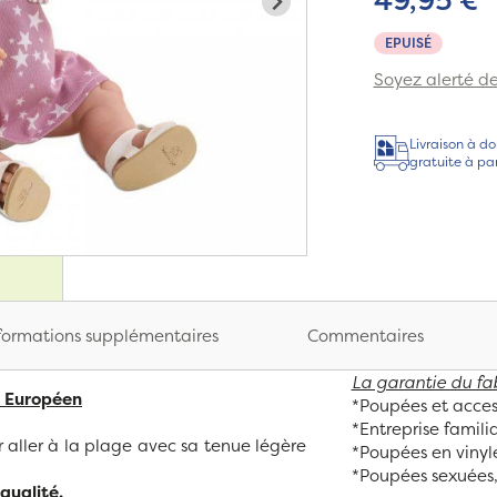
EPUISÉ
Soyez alerté de 
Livraison à do
gratuite à pa
formations supplémentaires
Commentaires
La garantie du fa
t Européen
*Poupées et acces
*Entreprise famili
 aller à la plage avec sa tenue légère
*Poupées en vinyl
*Poupées sexuées,
qualité.