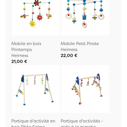
Mobile en bois
Mobile Petit Pirate
Printemps
Heimess
Heimess
22,00 €
21,00 €
Portique d'activité en
Portique d'activités -
bois P'tite Sirène
aide à la marche -