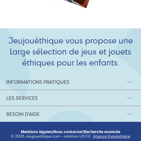
Jeujouéthique vous propose une
large sélection de jeux et jouets
éthiques pour les enfants.
INFORMATIONS PRATIQUES
LES SERVICES
BESOIN D'AIDE
Mentions légales
|
Nous contacter
|
Recherche avancée
© 2026 Jeujouethique.com - création UX/UI :
Agence Hypersthène