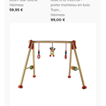
Heimess
porte manteau en bois
59,95 €
Train...
Heimess
99,00 €