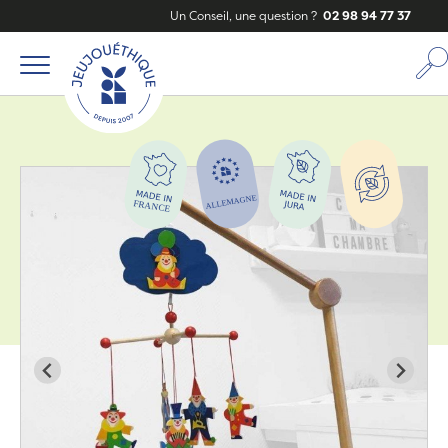
Un Conseil, une question ?
02 98 94 77 37
Zoom