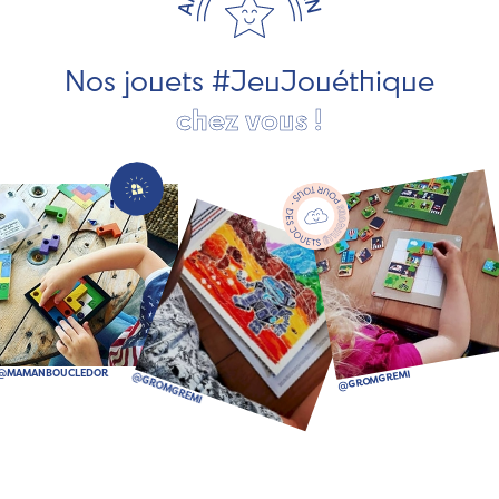
société, des jouets d'imitation, des jeux de plein air, ... et
bien plus encore !
Nos jouets #JeuJouéthique
chez vous !