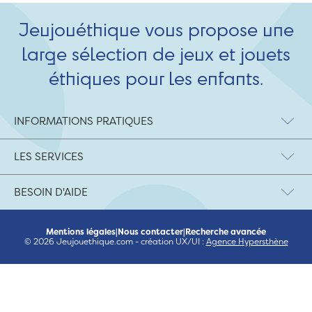
Jeujouéthique vous propose une
large sélection de jeux et jouets
éthiques pour les enfants.
INFORMATIONS PRATIQUES
LES SERVICES
BESOIN D'AIDE
Mentions légales
|
Nous contacter
|
Recherche avancée
© 2026 Jeujouethique.com - création UX/UI :
Agence Hypersthène