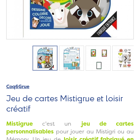
Coq6Grue
Jeu de cartes Mistigrue et loisir
créatif
Mistigrue
c'est un
jeu de cartes
personnalisables
pour jouer au Mistigri ou au
Mémory. Un jeu de
loisir créatif fabriqué en