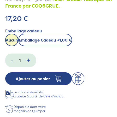
France par COQ6GRUE.
17,20 €
Emballage cadeau
Aucun
Emballage Cadeau
+
1,00 €
-
+
Ajouter au panier
Livraison à domicile :
gratuite à partir de 89 € d'achat
Disponible dans votre
magasin de Quimper