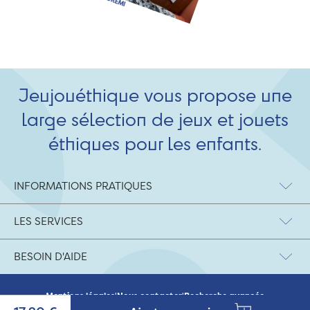
Jeujouéthique vous propose une
large sélection de jeux et jouets
éthiques pour les enfants.
INFORMATIONS PRATIQUES
LES SERVICES
BESOIN D'AIDE
Mentions légales
|
Nous contacter
|
Recherche avancée
© 2026 Jeujouethique.com - création UX/UI :
Agence Hypersthène