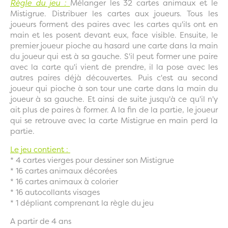
Règle du jeu :
Mélanger les 32 cartes animaux et le
Mistigrue. Distribuer les cartes aux joueurs. Tous les
joueurs forment des paires avec les cartes qu'ils ont en
main et les posent devant eux, face visible. Ensuite, le
premier joueur pioche au hasard une carte dans la main
du joueur qui est à sa gauche. S'il peut former une paire
avec la carte qu'i vient de prendre, il la pose avec les
autres paires déjà découvertes. Puis c'est au second
joueur qui pioche à son tour une carte dans la main du
joueur à sa gauche. Et ainsi de suite jusqu'à ce qu'il n'y
ait plus de paires à former. A la fin de la partie, le joueur
qui se retrouve avec la carte Mistigrue en main perd la
partie.
Le jeu contient :
* 4 cartes vierges pour dessiner son Mistigrue
* 16 cartes animaux décorées
* 16 cartes animaux à colorier
* 16 autocollants visages
* 1 dépliant comprenant la règle du jeu
A partir de 4 ans