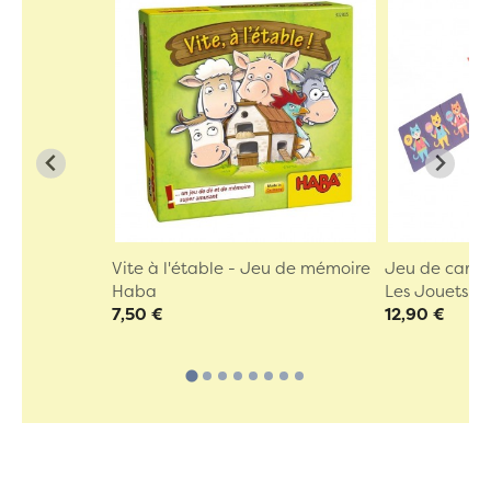
Vite à l'étable - Jeu de mémoire
Jeu de cartes
Haba
Les Jouets Li
7,50 €
12,90 €