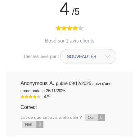
4
/5
Basé sur 1 avis clients
Trier les avis par :
Anonymous A.
publié 09/12/2025
suivi d'une
commande le 26/11/2025
4/5
Correct
Est-ce que cet avis a été utile ?
0
Oui
0
Non