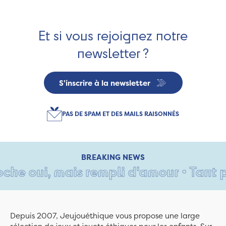
Et si vous rejoignez notre
newsletter ?
S'inscrire à la newsletter
PAS DE SPAM ET DES MAILS RAISONNÉS
BREAKING NEWS
e oui, mais rempli d'amour • Tant pis 
Depuis 2007, Jeujouéthique vous propose une large