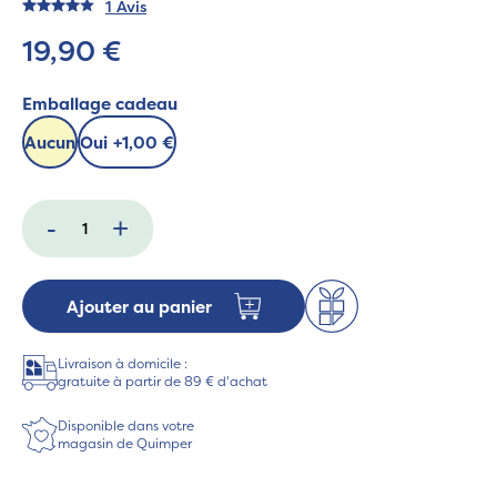
1 Avis
19,90 €
Emballage cadeau
Aucun
Oui
+
1,00 €
-
+
Ajouter au panier
Livraison à domicile :
gratuite à partir de 89 € d'achat
Disponible dans votre
magasin de Quimper