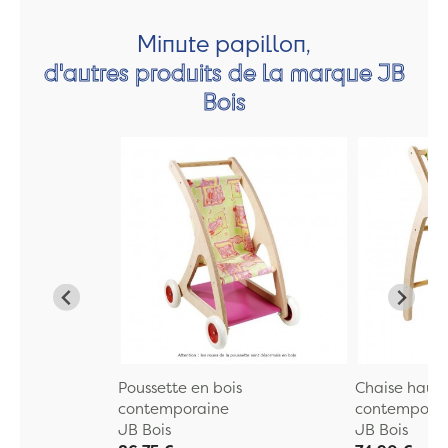
Minute papillon,
d'autres produits de la marque JB
Bois
Poussette en bois
Chaise haute
contemporaine
contempora
JB Bois
JB Bois