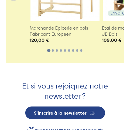
ENVOI OFF
Marchande Epicerie en bois
Etal de marc
Fabricant Européen
JB Bois
120,00 €
109,00 €
Et si vous rejoignez notre
newsletter ?
S'inscrire à la newsletter