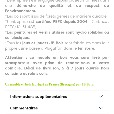
*L'entreprise s'est engagée depuis plusieurs années dans
une
démarche de qualité et de respect de
l'environnement,
*Les bois sont issus de forêts gérées de manière durable,
*L'entreprise est
certifiée PEFC depuis 2004
- Certificat
PEFC/10-31-485,
*Les
peintures et vernis utilisés sont hydro solubles ou
cellulosiques,
*Tous les
jeux et jouets JB Bois
sont fabriqués dans leur
propre usine basée à Pluguffan dans le
Finistère.
Attention : ce meuble en bois vous sera livré par
transporteur avec prise de rendez-vous à votre
domicile.
Délai de livraison, 5 à 7 jours ouvrés hors
colissimo et relais colis.
Un meuble en bois fabriqué en France (Bretagne) par JB Bois.
Informations supplémentaires
Commentaires