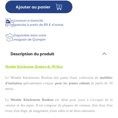
Ajouter au panier
Livraison à domicile :
gratuite à partir de 89 € d'achat
Disponible dans votre
magasin de Quimper
Description du produit
Meuble Kitchenette Bonbon de JB Bois
Le Meuble Kitchenette Bonbon fait partie d'une collection de
mobilier
d'imitation
spécialement conçue
pour les jeunes enfants
(à partir de 10
mois).
Le
Meuble Kitchenette Bonbon
est idéal pour jouer à s'occuper de la
cuisine et des repas. Il est composé de plaques de cuisson, d'un four, d'un
évier, d'un frigo, de rangement, d'une table et de deux tabourets.