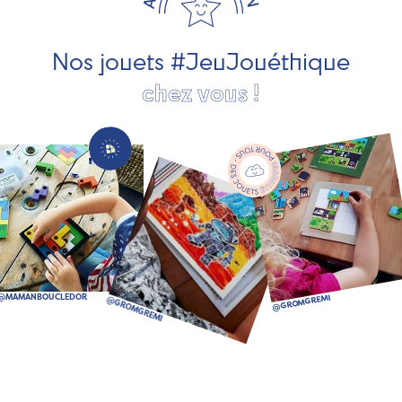
société, des jouets d'imitation, des jeux de plein air, ... et
bien plus encore !
Nos jouets #JeuJouéthique
chez vous !