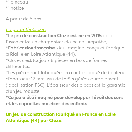
*1 pinceau
*1 notice
A partir de 5 ans
La garantie Cloze :
*
Le jeu de construction Cloze est né en 2015
de la
fusion entre un charpentier et une naturopathe,
*
Fabrication française
. Jeu imaginé, conçu et fabriqué
à Riaillé en Loire Atlantique (44),
*Cloze, c'est toujours 8 pièces en bois de formes
différentes,
*Les pièces sont fabriquées en contreplaqué de bouleau
d'épaisseur 12 mm, issu de forêts gérées durablement
(labellisation FSC). L'épaisseur des pièces est la garantie
d'un jeu robuste,
*Ce jeu a été imaginé pour développer l'éveil des sens
et les capacités motrices des enfants.
Un jeu de construction fabriqué en France en Loire
Atlantique (44) par Cloze.