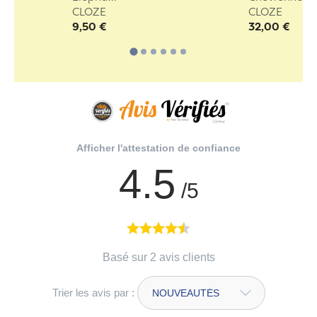
CLOZE
CLOZE
9,50 €
32,00 €
Afficher l'attestation de confiance
4.5
/5
Basé sur 2 avis clients
Trier les avis par :