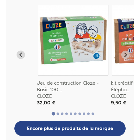
Jeu de construction Cloze -
kit créatif C
Basic 100...
Élépha...
CLOZE
CLOZE
32,00 €
9,50 €
Encore plus de produits de la marque