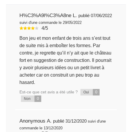
H%C3%A9l%C3%A8ne L.
publié 07/06/2022
suivi d'une commande le 29/05/2022
4/5
Bon jeu et mon enfant de trois ans s’est tout
de suite mis à emboîter les formes. Par
contre, je regrette qu’il n’y ait que le château
fort en suggestion de construction. Il pourrait
y avoir plusieurs idées ou un petit livret à
acheter car on construit un peu trop au
hasard.
Est-ce que cet avis a été utile ?
0
Oui
0
Non
Anonymous A.
publié 31/12/2020
suivi d'une
commande le 13/12/2020