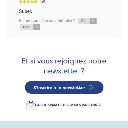
5/5
Super.
Est-ce que cet avis a été utile ?
0
Oui
0
Non
Et si vous rejoignez notre
newsletter ?
S'inscrire à la newsletter
PAS DE SPAM ET DES MAILS RAISONNÉS