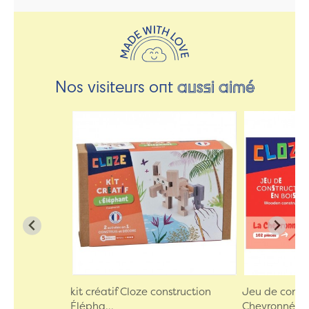
Nos visiteurs ont
aussi aimé
kit créatif Cloze construction
Jeu de constr
Élépha...
Chevronné...