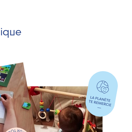
hique