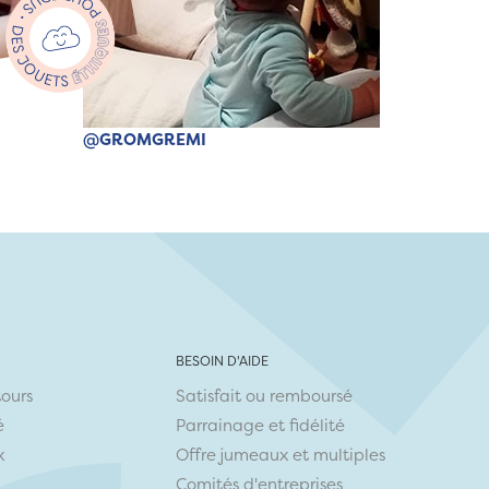
@GROMGREMI
BESOIN D'AIDE
tours
Satisfait ou remboursé
é
Parrainage et fidélité
x
Offre jumeaux et multiples
Comités d'entreprises