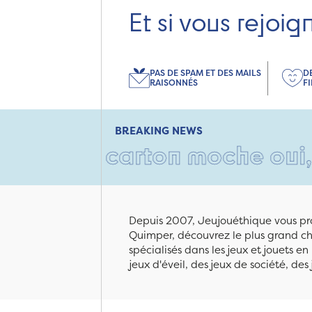
Et si vous rejoig
PAS DE SPAM ET DES MAILS
D
RAISONNÉS
F
BREAKING NEWS
 Un carton moche oui, mais r
Depuis 2007, Jeujouéthique vous pro
Quimper, découvrez le plus grand cho
spécialisés dans les jeux et jouets e
jeux d'éveil, des jeux de société, des 