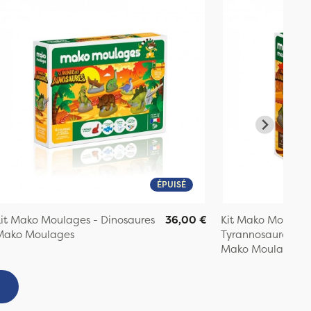
ÉPUISÉ
it Mako Moulages - Dinosaures
36,00 €
Kit Mako Moulage
Mako Moulages
Tyrannosaure
Mako Moulages