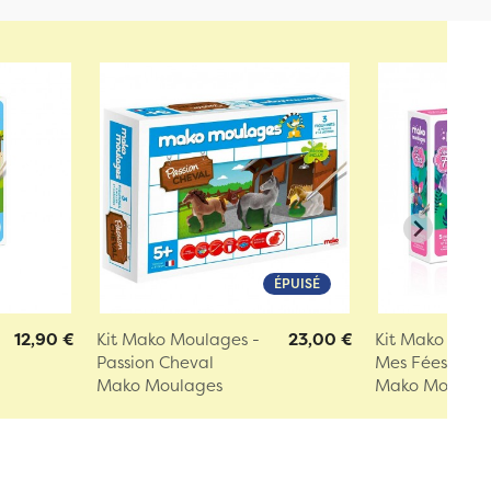
ÉPUISÉ
12,90 €
Kit Mako Moulages -
23,00 €
Kit Mako Moul
Passion Cheval
Mes Fées
Mako Moulages
Mako Moulag