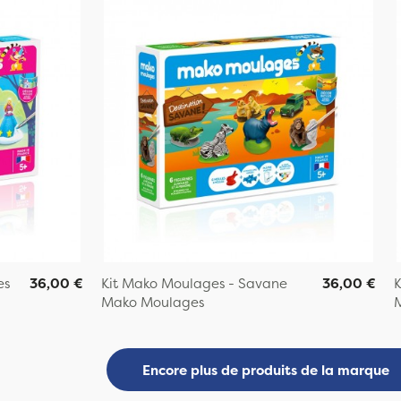
es
36,00 €
Kit Mako Moulages - Savane
36,00 €
K
Mako Moulages
Encore plus de produits de la marque