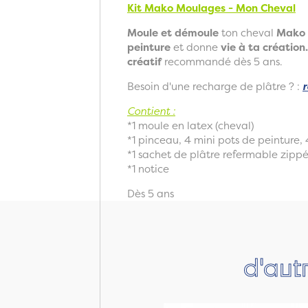
Kit Mako Moulages - Mon Cheval
Moule et démoule
ton cheval
Mako 
peinture
et donne
vie à ta création
créatif
recommandé dès 5 ans.
Besoin d'une recharge de plâtre ? :
r
Contient :
*1 moule en latex (cheval)
*1 pinceau, 4 mini pots de peinture, 4
*1 sachet de plâtre refermable zippé
*1 notice
Dès 5 ans
d'aut