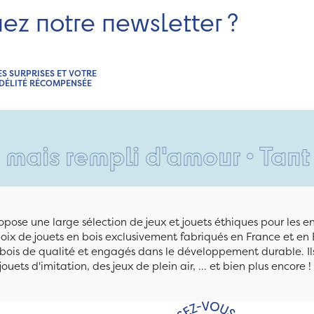
nez notre newsletter ?
ES SURPRISES ET VOTRE
IDÉLITÉ RÉCOMPENSÉE
empli d'amour • Tant pis po
pose une large sélection de jeux et jouets éthiques pour les 
ix de jouets en bois exclusivement fabriqués en France et en 
n bois de qualité et engagés dans le développement durable. Ils
jouets d'imitation, des jeux de plein air, ... et bien plus encore !