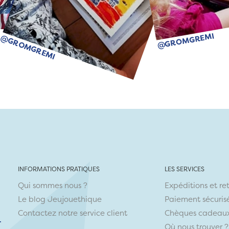
@GROMGREMI
@GROMGREMI
INFORMATIONS PRATIQUES
LES SERVICES
Qui sommes nous ?
Expéditions et re
Le blog Jeujouethique
Paiement sécuris
Contactez notre service client
Chèques cadeau
r
Où nous trouver ?