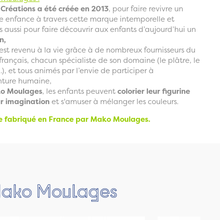
Créations a été créée en 2013
, pour faire revivre un
re enfance à travers cette marque intemporelle et
 aussi pour faire
découvrir aux enfants d’aujourd’hui un
n,
est revenu à la vie grâce à de nombreux fournisseurs du
rançais, chacun spécialiste de son domaine (le plâtre, le
…), et tous animés par l’envie de participer à
nture humaine,
ko Moulages
, les enfants peuvent
colorier leur figurine
ur imagination
et s'amuser à mélanger les couleurs.
e fabriqué en France par Mako Moulages.
 Mako Moulages