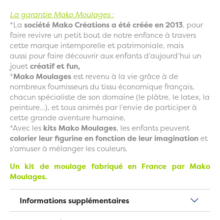
La garantie Mako Moulages :
*La
société Mako Créations a été créée en 2013
, pour
faire revivre un petit bout de notre enfance à travers
cette marque intemporelle et patrimoniale, mais
aussi pour faire
découvrir aux enfants d’aujourd’hui un
jouet
créatif et fun,
*
Mako Moulages
est revenu à la vie grâce à de
nombreux fournisseurs du tissu économique français,
chacun spécialiste de son domaine (le plâtre, le latex, la
peinture…), et tous animés par l’envie de participer à
cette grande aventure humaine,
*Avec les
kits Mako Moulages
, les enfants peuvent
colorier leur figurine en fonction de leur imagination
et
s'amuser à mélanger les couleurs.
Un kit de moulage fabriqué en France par Mako
Moulages.
Informations supplémentaires