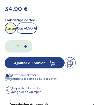
34,90 €
Emballage cadeau
Aucun
Oui
+
1,50 €
-
+
Ajouter au panier
Livraison à domicile :
gratuite à partir de 89 € d'achat
Disponible dans votre
magasin de Quimper
Description du produit