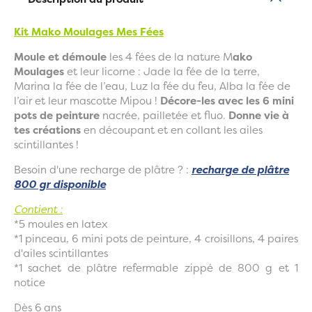
Kit Mako Moulages Mes Fées
Moule et démoule
les 4 fées de la nature M
ako
Moulages
et leur licorne : Jade la fée de la terre,
Marina la fée de l’eau, Luz la fée du feu, Alba la fée de
l’air et leur mascotte Mipou !
Décore-les avec les 6 mini
pots de peinture
nacrée, pailletée et fluo.
Donne vie à
tes créations
en découpant et en collant les ailes
scintillantes !
Besoin d'une recharge de plâtre ? :
recharge de plâtre
800 gr disponible
Contient :
*5 moules en latex
*1 pinceau, 6 mini pots de peinture, 4 croisillons, 4 paires
d'ailes scintillantes
*1 sachet de plâtre refermable zippé de 800 g et 1
notice
Dès 6 ans