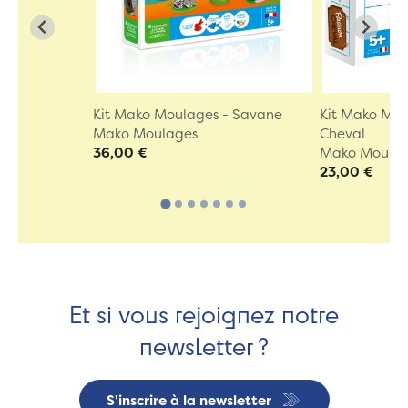
Kit Mako Moulages - Savane
Kit Mako Mou
Mako Moulages
Cheval
36,00 €
Mako Moula
23,00 €
Et si vous rejoignez notre
newsletter ?
S'inscrire à la newsletter