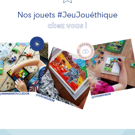
bien plus encore !
Nos jouets #JeuJouéthique
chez vous !