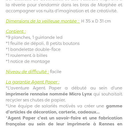
la rêverie pour s'endormir dans les bras de Morphée et
accompagner vos nuits d'imagination et de créativité.
Dimensions de la veilleuse montée :
H 35 x D 31 cm
Contient :
*9 planches, 1 guirlande led
*1 feuille de dépoli, 8 petits boutons
*1 bandelette double-face
*1 roulement à billes
*1 notice de montage
Niveau de difficulté :
facile
La garantie Agent Paper :
*L'aventure Agent Paper a débuté au sein d'une
imprimerie rennaise nommée Micro Lynx
qui souhaitait
recycler ses chutes de papier,
*Une équipe de salariés motivés va créer une
gamme
d'articles de décoration, carterie, cadeaux...
*
Agent Paper c'est un savoir-faire et une fabrication
française au sein de leur imprimerie à Rennes en