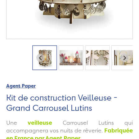
Agent Paper
Kit de construction Veilleuse -
Grand Carrousel Lutins
Une
veilleuse
Carrousel Lutins qui
accompagnera vos nuits de rêverie.
Fabriquée
en France par Agent Paper.