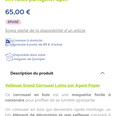
65,00 €
EPUISÉ
Soyez alerté de la disponibilité d’un article
Livraison à domicile :
gratuite à partir de 89 € d'achat
Disponible dans votre
magasin de Quimper
Description du produit
Veilleuse Grand Carrousel Lutins par Agent Paper
Ce
carrousel en bois
est une
maquette facile à
construire
pour profiter de sa lumière apaisante.
Un carrousel en bois qui deviendra après montage, un
bel
élément de décoration et une veilleuse
inspirant à