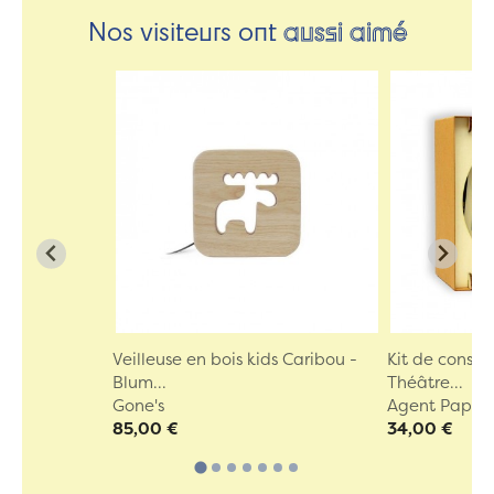
Nos visiteurs ont
aussi aimé
Veilleuse en bois kids Caribou -
Kit de constr
Blum...
Théâtre...
Gone's
Agent Paper
85,00 €
34,00 €