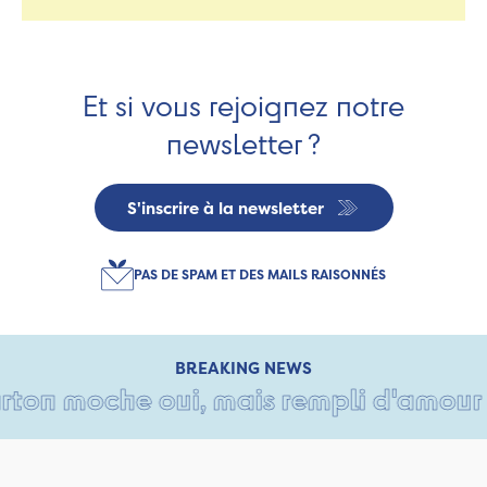
Et si vous rejoignez notre
newsletter ?
S'inscrire à la newsletter
PAS DE SPAM ET DES MAILS RAISONNÉS
BREAKING NEWS
ton moche oui, mais rempli d'amour • T