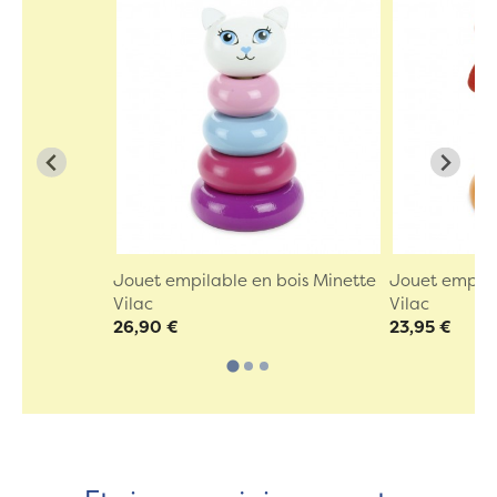
Jouet empilable en bois Minette
Jouet empila
Vilac
Vilac
26,90 €
23,95 €