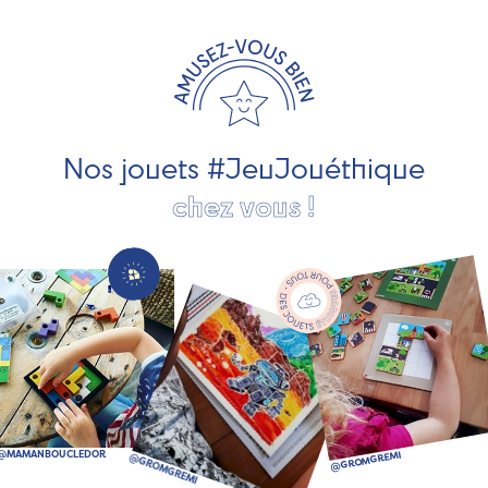
travaillons avec des artisans et des PME spécialisés dans
les jeux et jouets en bois de qualité et engagés dans le
développement durable. Ils nous fabriquent des jouets
pour les jeunes enfants, des jeux d'éveil, des jeux de
société, des jouets d'imitation, des jeux de plein air, ... et
bien plus encore !
Nos jouets #JeuJouéthique
chez vous !