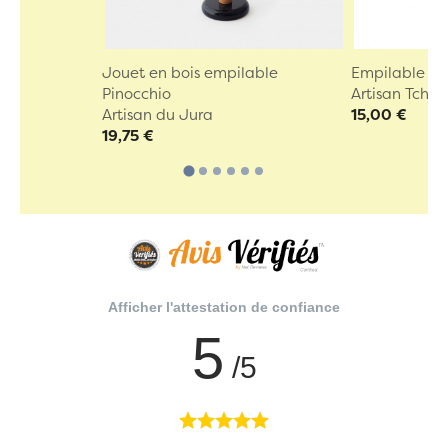
Jouet en bois empilable
Empilable Cl
Pinocchio
Artisan Tchè
Artisan du Jura
15,00 €
19,75 €
Afficher l'attestation de confiance
5
/5