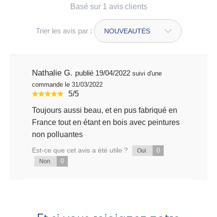
Basé sur 1 avis clients
Trier les avis par :
Nathalie G.
publié 19/04/2022
suivi d'une
commande le 31/03/2022
5/5
Toujours aussi beau, et en pus fabriqué en
France tout en étant en bois avec peintures
non polluantes
Est-ce que cet avis a été utile ?
0
Oui
0
Non