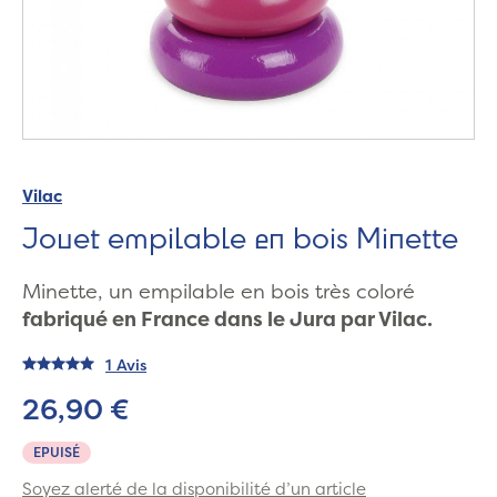
Vilac
Jouet empilable en bois Minette
Minette, un empilable en bois très coloré
fabriqué en France dans le Jura par Vilac.
1 Avis
26,90 €
EPUISÉ
Soyez alerté de la disponibilité d’un article