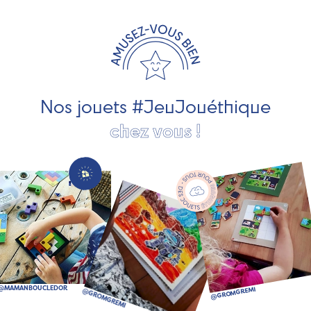
travaillons avec des artisans et des PME spécialisés dans
les jeux et jouets en bois de qualité et engagés dans le
développement durable. Ils nous fabriquent des jouets
pour les jeunes enfants, des jeux d'éveil, des jeux de
société, des jouets d'imitation, des jeux de plein air, ... et
bien plus encore !
Nos jouets #JeuJouéthique
chez vous !