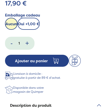
17,90 €
Emballage cadeau
Aucun
Oui
+
1,00 €
-
+
Ajouter au panier
Livraison à domicile :
gratuite à partir de 89 € d'achat
Disponible dans votre
magasin de Quimper
Description du produit