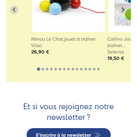
Minou Le Chat jouet à traîner
Collino Jouet
Vilac
traîner...
26,90 €
Selecta
19,50 €
Et si vous rejoignez notre
newsletter ?
S'inscrire à la newsletter