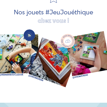
bien plus encore !
Nos jouets #JeuJouéthique
chez vous !