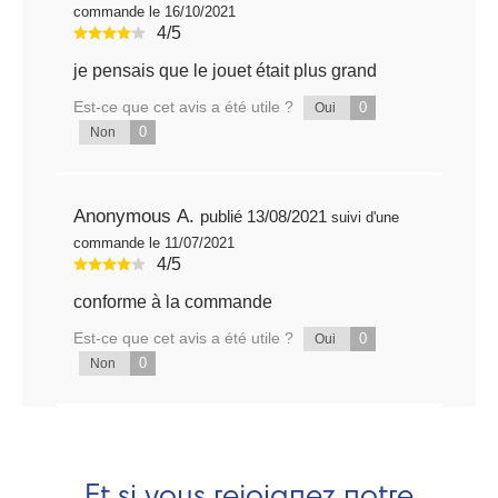
commande le 16/10/2021
4/5
je pensais que le jouet était plus grand
Est-ce que cet avis a été utile ?
0
Oui
0
Non
Anonymous A.
publié 13/08/2021
suivi d'une
commande le 11/07/2021
4/5
conforme à la commande
Est-ce que cet avis a été utile ?
0
Oui
0
Non
Et si vous rejoignez notre