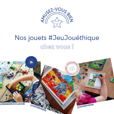
travaillons avec des artisans et des PME spécialisés dans
les jeux et jouets en bois de qualité et engagés dans le
développement durable. Ils nous fabriquent des jouets
pour les jeunes enfants, des jeux d'éveil, des jeux de
société, des jouets d'imitation, des jeux de plein air, ... et
bien plus encore !
Nos jouets #JeuJouéthique
chez vous !