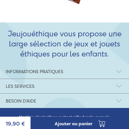
Jeujouéthique vous propose une
large sélection de jeux et jouets
éthiques pour les enfants.
INFORMATIONS PRATIQUES
LES SERVICES
BESOIN D'AIDE
Mentions légales
|
Nous contacter
|
Recherche avancée
© 2026 Jeujouethique.com - création UX/UI :
Agence Hypersthène
19,90 €
Ajouter au panier