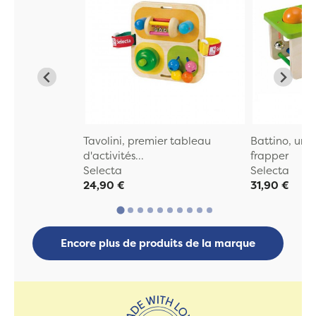
Tavolini, premier tableau
Battino, un j
d'activités...
frapper
Selecta
Selecta
24,90 €
31,90 €
Encore plus de produits de la marque