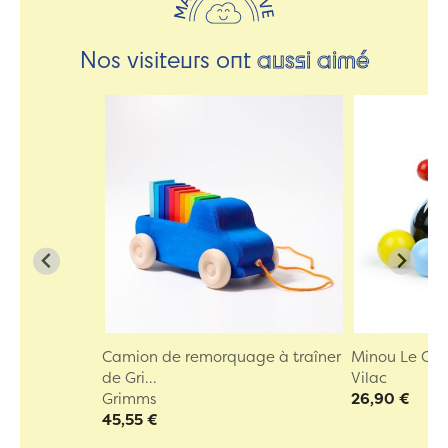
Nos visiteurs ont
aussi aimé
Camion de remorquage à traîner
Minou Le Chat
de Gri...
Vilac
Grimms
26,90 €
45,55 €