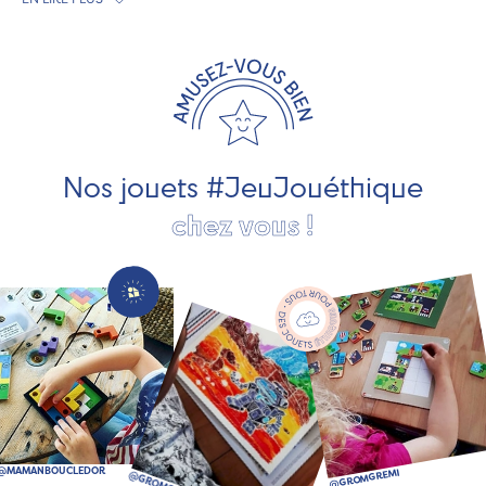
exclusivement fabriqués en France et en Europe. Nous
travaillons avec des artisans et des PME spécialisés dans
les jeux et jouets en bois de qualité et engagés dans le
développement durable. Ils nous fabriquent des jouets
pour les jeunes enfants, des jeux d'éveil, des jeux de
société, des jouets d'imitation, des jeux de plein air, ... et
bien plus encore !
Nos jouets #JeuJouéthique
chez vous !