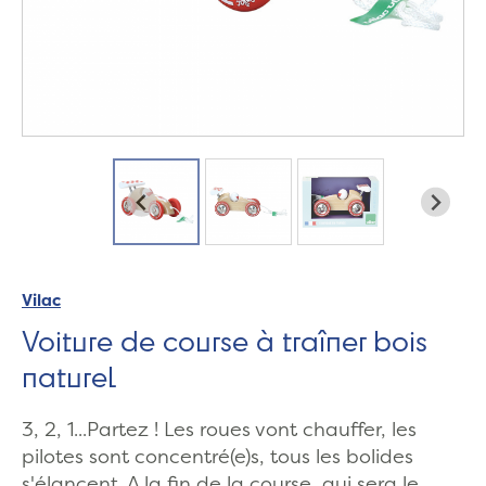
Vilac
Voiture de course à traîner bois
naturel
3, 2, 1...Partez ! Les roues vont chauffer, les
pilotes sont concentré(e)s, tous les bolides
s'élancent. A la fin de la course, qui sera le