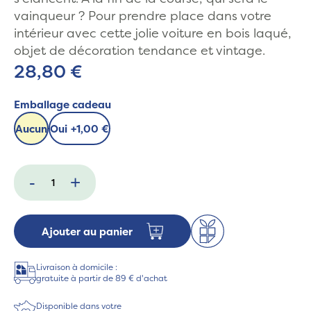
vainqueur ? Pour prendre place dans votre
intérieur avec cette jolie voiture en bois laqué,
objet de décoration tendance et vintage.
28,80 €
Emballage cadeau
Aucun
Oui
+
1,00 €
-
+
Ajouter au panier
Livraison à domicile :
gratuite à partir de 89 € d'achat
Disponible dans votre