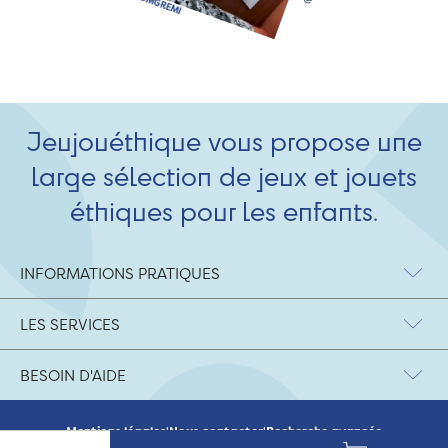
Jeujouéthique vous propose une
large sélection de jeux et jouets
éthiques pour les enfants.
INFORMATIONS PRATIQUES
LES SERVICES
BESOIN D'AIDE
Mentions légales
|
Nous contacter
|
Recherche avancée
© 2026 Jeujouethique.com - création UX/UI :
Agence Hypersthène