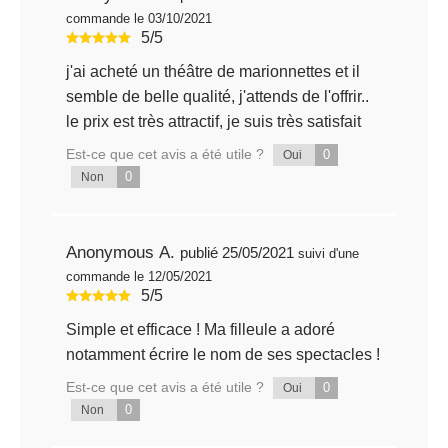
commande le 03/10/2021
5/5
j'ai acheté un théâtre de marionnettes et il
semble de belle qualité, j'attends de l'offrir..
le prix est très attractif, je suis très satisfait
Est-ce que cet avis a été utile ?
0
Oui
0
Non
Anonymous A.
publié 25/05/2021
suivi d'une
commande le 12/05/2021
5/5
Simple et efficace ! Ma filleule a adoré
notamment écrire le nom de ses spectacles !
Est-ce que cet avis a été utile ?
0
Oui
0
Non