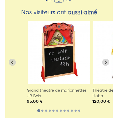
Nos visiteurs ont
aussi aimé
Grand théâtre de marionnettes
Théâtre de m
JB Bois
Haba
95,00 €
120,00 €