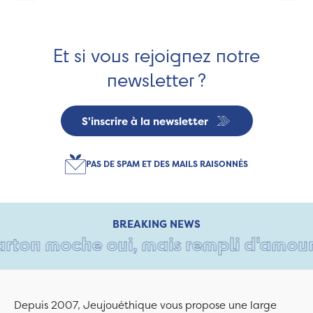
Et si vous rejoignez notre
newsletter ?
S'inscrire à la newsletter
PAS DE SPAM ET DES MAILS RAISONNÉS
BREAKING NEWS
on moche oui, mais rempli d'amour • T
Depuis 2007, Jeujouéthique vous propose une large