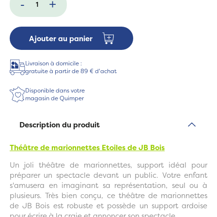
-
+
Ajouter au panier
Livraison à domicile :
gratuite à partir de 89 € d'achat
Disponible dans votre
magasin de Quimper
Description du produit
Théâtre de marionnettes Etoiles de JB Bois
Un joli théâtre de marionnettes, support idéal pour
préparer un spectacle devant un public. Votre enfant
s'amusera en imaginant sa représentation, seul ou à
plusieurs. Très bien conçu, ce théâtre de marionnettes
de JB Bois est robuste et possède un support ardoise
pour écrire à la craie et annoncer son spectacle.