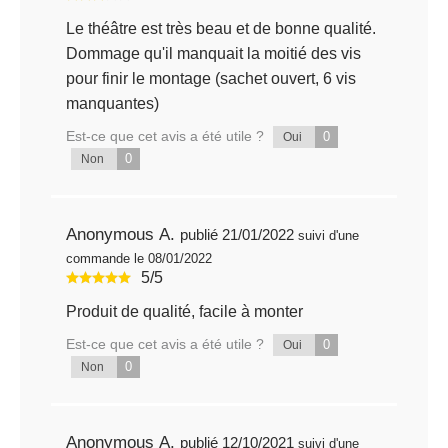
Le théâtre est très beau et de bonne qualité.
Dommage qu'il manquait la moitié des vis
pour finir le montage (sachet ouvert, 6 vis
manquantes)
Est-ce que cet avis a été utile ?
0
Oui
0
Non
Anonymous A.
publié 21/01/2022
suivi d'une
commande le 08/01/2022
5/5
Produit de qualité, facile à monter
Est-ce que cet avis a été utile ?
0
Oui
0
Non
Anonymous A.
publié 12/10/2021
suivi d'une