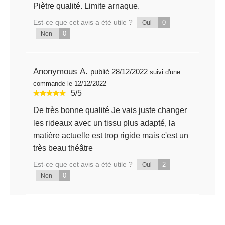
Piètre qualité. Limite arnaque.
Est-ce que cet avis a été utile ?
0
Oui
0
Non
Anonymous A.
publié 28/12/2022
suivi d'une
commande le 12/12/2022
5/5
De très bonne qualité Je vais juste changer
les rideaux avec un tissu plus adapté, la
matière actuelle est trop rigide mais c'est un
très beau théâtre
Est-ce que cet avis a été utile ?
2
Oui
0
Non