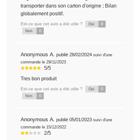
transporter dans son carton d'origine ; Bilan
globalement positif.
Est-ce que cet avis a été utile ?
0
Oui
0
Non
Anonymous A.
publié 28/02/2024
suivi d'une
commande le 29/11/2023
5/5
Tres bon produit
Est-ce que cet avis a été utile ?
0
Oui
0
Non
Anonymous A.
publié 05/01/2023
suivi d'une
commande le 15/12/2022
2/5