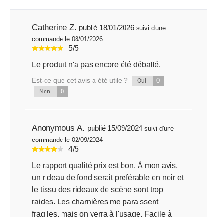
Catherine Z.
publié 18/01/2026
suivi d'une
commande le 08/01/2026
5/5
Le produit n'a pas encore été déballé.
Est-ce que cet avis a été utile ?
0
Oui
0
Non
Anonymous A.
publié 15/09/2024
suivi d'une
commande le 02/09/2024
4/5
Le rapport qualité prix est bon. À mon avis,
un rideau de fond serait préférable en noir et
le tissu des rideaux de scène sont trop
raides. Les charnières me paraissent
fragiles, mais on verra à l'usage. Facile à