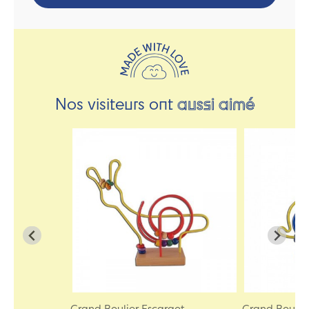
Nos visiteurs ont
aussi aimé
Grand Boulier Escargot
Grand Boulie