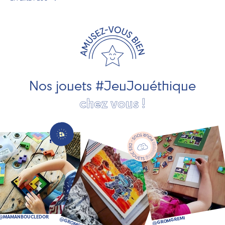
exclusivement fabriqués en France et en Europe. Nous
travaillons avec des artisans et des PME spécialisés dans
les jeux et jouets en bois de qualité et engagés dans le
développement durable. Ils nous fabriquent des jouets
pour les jeunes enfants, des jeux d'éveil, des jeux de
société, des jouets d'imitation, des jeux de plein air, ... et
bien plus encore !
Nos jouets #JeuJouéthique
chez vous !