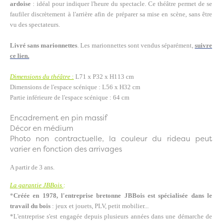
ardoise
: idéal pour indiquer l'heure du spectacle. Ce théâtre permet de se
faufiler discrètement à l'arrière afin de préparer sa mise en scène, sans être
vu des spectateurs.
Livré sans marionnettes
. Les marionnettes sont vendus séparément,
suivre
ce lien.
Dimensions du théâtre
:
L71 x P32 x H113 cm
Dimensions de l'espace scénique : L56 x H32 cm
Partie inférieure de l'espace scénique : 64 cm
Encadrement en pin massif
Décor en médium
Photo non contractuelle, la couleur du rideau peut
varier en fonction des arrivages
A partir de 3 ans.
La garantie JBBois
:
*
Créée en 1978, l'entreprise bretonne JBBois est spécialisée dans le
travail du bois
: jeux et jouets, PLV, petit mobilier...
*L'entreprise s'est engagée depuis plusieurs années dans une démarche de