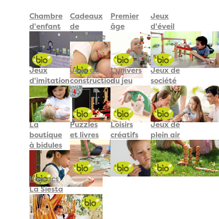
durablement, afin de respecter la planète
Chambre
Cadeaux
Premier
Jeux
tout en stimulant les plus jeunes. Trouvez
d'enfant
de
âge
d'éveil
le
cadeau de naissance idéal pour bébé
,
naissance
ou bien encore des
jouets d'extérieur
durables
qui tiendront l'épreuve du temps.
Jeux
Jeux de
L'univers
Jeux de
d'imitation
construction
du jeu
société
La
Puzzles
Loisirs
Jeux de
boutique
et livres
créatifs
plein air
à bidules
Hamacs
La Siesta