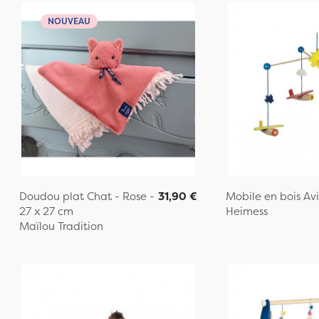
NOUVEAU
Doudou plat Chat - Rose -
31,90 €
Mobile en bois Av
27 x 27 cm
Heimess
Maïlou Tradition