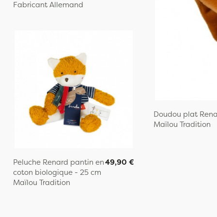
Fabricant Allemand
Doudou plat Renar
Maïlou Tradition
Peluche Renard pantin en
49,90 €
coton biologique - 25 cm
Maïlou Tradition