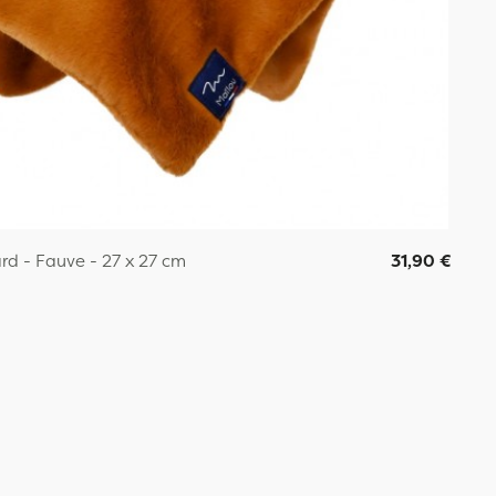
d - Fauve - 27 x 27 cm
31,90 €