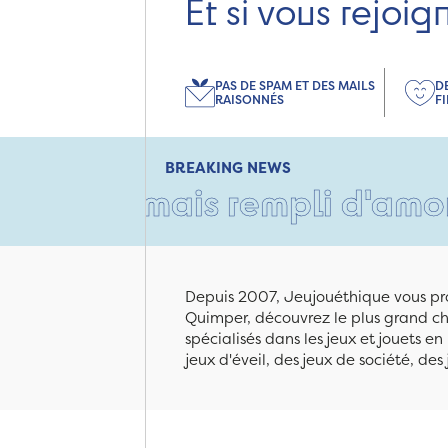
Et si vous rejoig
PAS DE SPAM ET DES MAILS
D
RAISONNÉS
F
BREAKING NEWS
 mais rempli d'amour • Tant
Depuis 2007, Jeujouéthique vous pro
Quimper, découvrez le plus grand cho
spécialisés dans les jeux et jouets e
jeux d'éveil, des jeux de société, des 