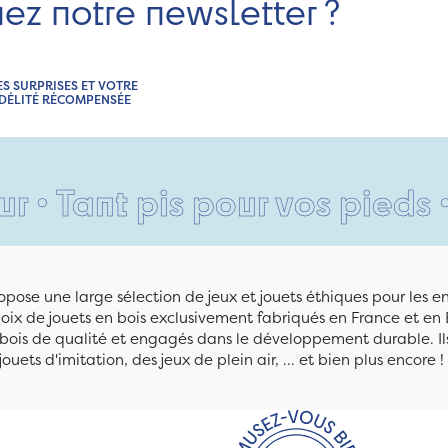
nez notre newsletter ?
ES SURPRISES ET VOTRE
IDÉLITÉ RÉCOMPENSÉE
 pis pour vos pieds •
Si jeun
pose une large sélection de jeux et jouets éthiques pour les 
ix de jouets en bois exclusivement fabriqués en France et en 
n bois de qualité et engagés dans le développement durable. Ils
jouets d'imitation, des jeux de plein air, ... et bien plus encore !