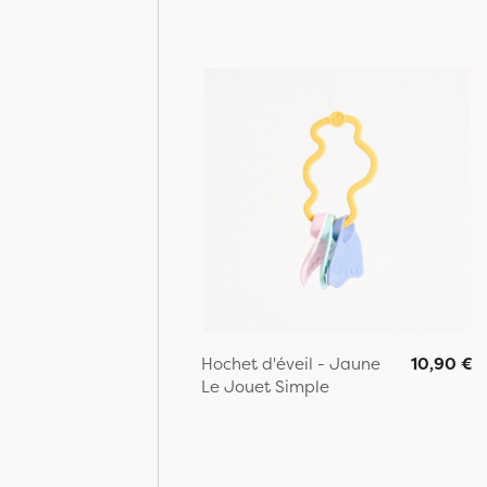
Hochet d'éveil - Jaune
10,90 €
Le Jouet Simple