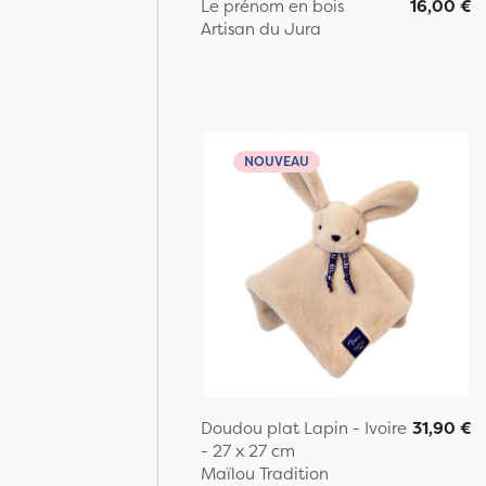
Le prénom en bois
16,00 €
Artisan du Jura
NOUVEAU
Doudou plat Lapin - Ivoire
31,90 €
- 27 x 27 cm
Maïlou Tradition