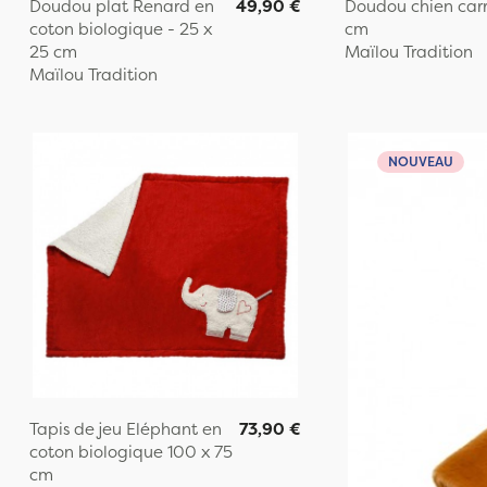
Doudou plat Renard en
49,90 €
Doudou chien carr
coton biologique - 25 x
cm
25 cm
Maïlou Tradition
Maïlou Tradition
NOUVEAU
Tapis de jeu Eléphant en
73,90 €
coton biologique 100 x 75
cm