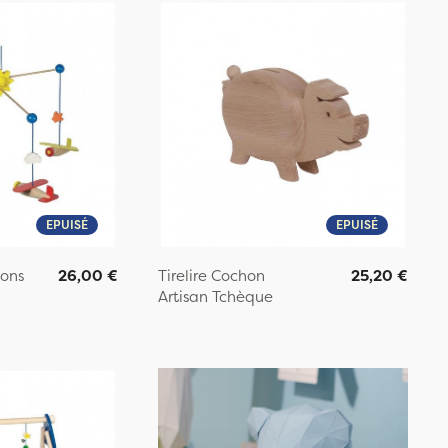
EPUISÉ
EPUISÉ
ions
26,00 €
Tirelire Cochon
25,20 €
Artisan Tchèque