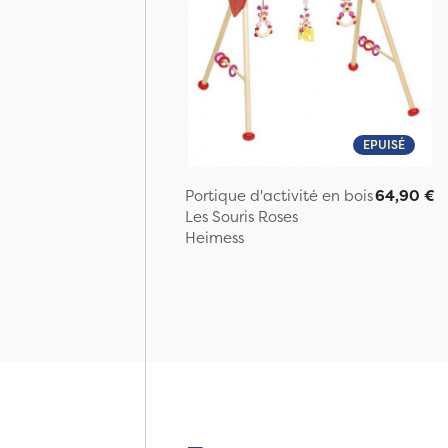
EPUISÉ
Portique d'activité en bois
64,90 €
Les Souris Roses
Heimess
Page: