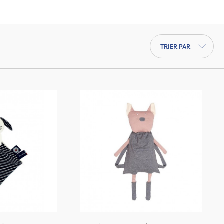
Trier par