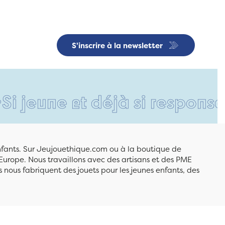
S'inscrire à la newsletter
e et déjà si responsable • U
enfants. Sur Jeujouethique.com ou à la boutique de
Europe. Nous travaillons avec des artisans et des PME
 nous fabriquent des jouets pour les jeunes enfants, des