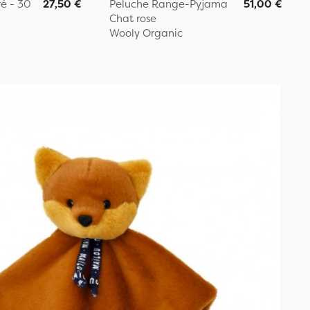
é - 30
27,50 €
Peluche Range-Pyjama
51,00 €
Chat rose
Wooly Organic