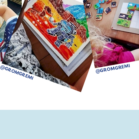
@GROMGREMI
@GROMGREMI