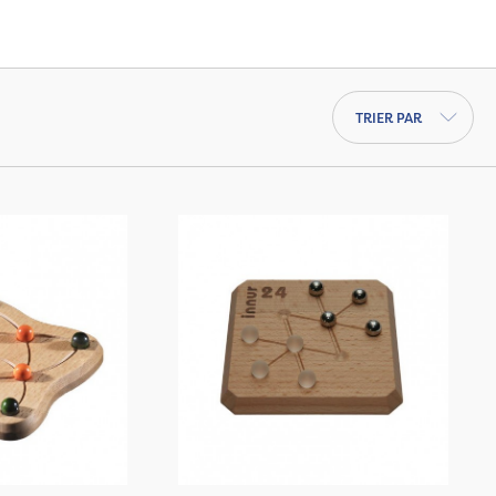
Trier par