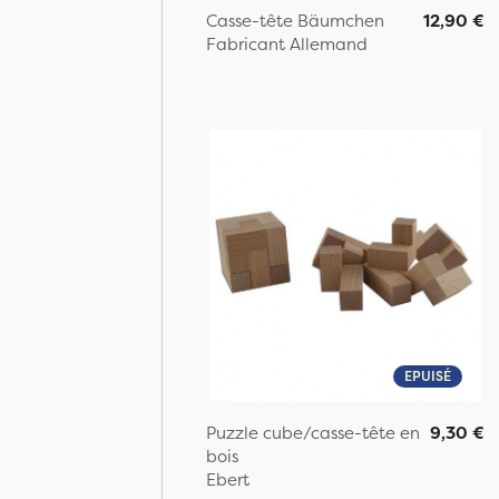
Casse-tête Bäumchen
12,90 €
Fabricant Allemand
EPUISÉ
Puzzle cube/casse-tête en
9,30 €
bois
Ebert