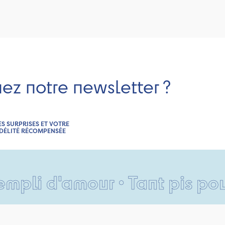
nez notre newsletter ?
ES SURPRISES ET VOTRE
IDÉLITÉ RÉCOMPENSÉE
d'amour • Tant pis pour vos