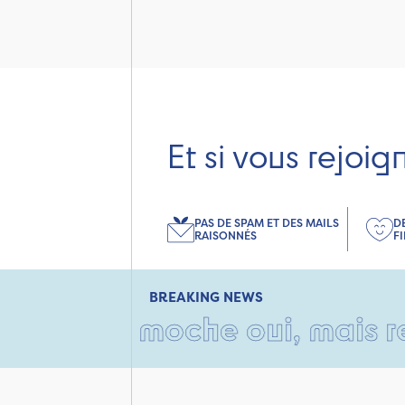
Et si vous rejoig
PAS DE SPAM ET DES MAILS
D
RAISONNÉS
F
BREAKING NEWS
rton moche oui, mais rempli 