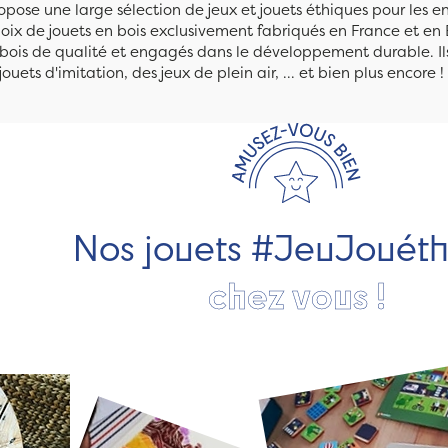
pose une large sélection de jeux et jouets éthiques pour les 
ix de jouets en bois exclusivement fabriqués en France et en 
n bois de qualité et engagés dans le développement durable. Ils
jouets d'imitation, des jeux de plein air, ... et bien plus encore !
Nos jouets #JeuJouét
chez vous !