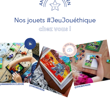
pour les jeunes enfants, des jeux d'éveil, des jeux de
société, des jouets d'imitation, des jeux de plein air, ... et
bien plus encore !
Nos jouets #JeuJouéthique
chez vous !