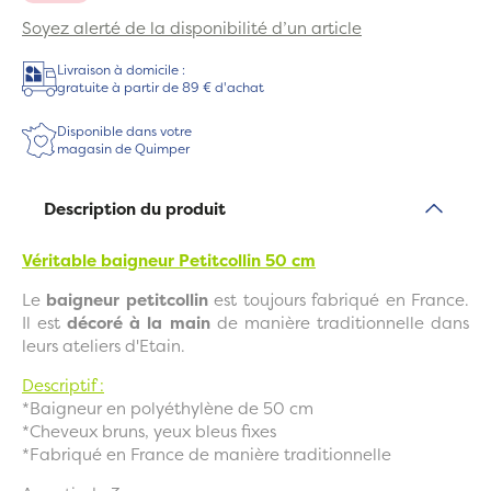
Soyez alerté de la disponibilité d’un article
Livraison à domicile :
gratuite à partir de 89 € d'achat
Disponible dans votre
magasin de Quimper
Description du produit
Véritable baigneur Petitcollin 50 cm
Le
baigneur petitcollin
est toujours fabriqué en France.
Il est
décoré à la main
de manière traditionnelle dans
leurs ateliers d'Etain.
Descriptif :
*Baigneur en polyéthylène de 50 cm
*Cheveux bruns, yeux bleus fixes
*Fabriqué en France de manière traditionnelle