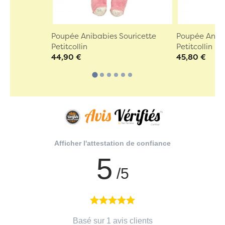
Poupée Anibabies Souricette
Poupée Aniba
Petitcollin
Petitcollin
44,90 €
45,80 €
Afficher l'attestation de confiance
5
/5
Basé sur 1 avis clients