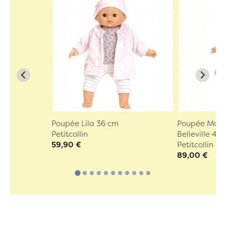
Poupée Lila 36 cm
Poupée Marie
Petitcollin
Belleville 40 .
59,90 €
Petitcollin
89,00 €