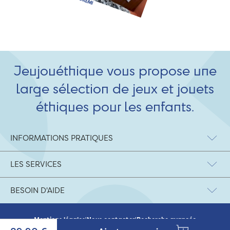
Jeujouéthique vous propose une
large sélection de jeux et jouets
éthiques pour les enfants.
INFORMATIONS PRATIQUES
LES SERVICES
BESOIN D'AIDE
Mentions légales
|
Nous contacter
|
Recherche avancée
© 2026 Jeujouethique.com - création UX/UI :
Agence Hypersthène