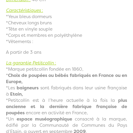
Caractéristiques
:
*Yeux bleus dormeurs
*Cheveux longs bruns
*Tête en vinyle souple
*Corps et membres en polyéthylène
*Vêtements :
A partir de 3 ans
La garantie Petitcollin
:
*Marque petitcollin fondée en 1860,
*
Choix de poupées ou bébés fabriqués en France ou en
Europe,
*Les
baigneurs
sont fabriqués dans leur usine française
à
Etain,
*Petitcollin est à l’heure actuelle à la fois la
plus
ancienne et la dernière fabrique française de
poupées
encore en activité en France,
*Un
espace muséographique
consacré à la marque,
édifié par la Communauté de Communes du Pays
d’Etain, a ouvert en septembre
2009
.