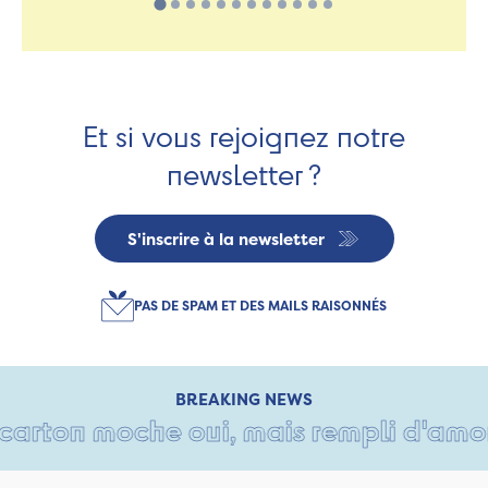
Et si vous rejoignez notre
newsletter ?
S'inscrire à la newsletter
PAS DE SPAM ET DES MAILS RAISONNÉS
BREAKING NEWS
arton moche oui, mais rempli d'amour •