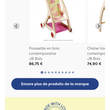
Poussette en bois
Chaise haute
contemporaine
contempora
JB Bois
JB Bois
86,75 €
74,90 €
Encore plus de produits de la marque