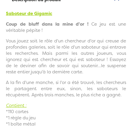
Saboteur de Gigamic
Coup de bluff dans la mine d'or !
Ce jeu est une
véritable pépite !
Vous jouez soit le rôle d'un chercheur d'or qui creuse de
profondes galeries, soit le rôle d'un saboteur qui entrave
les recherches. Mais parmi les autres joueurs, vous
ignorez qui est chercheur et qui est saboteur ! Essayez
de le deviner afin de savoir qui soutenir...le suspense
reste entier jusqu'à la dernière carte.
A la fin d'une manche, si l'or a été trouvé, les chercheurs
le partagent entre eux, sinon, les saboteurs le
récupèrent. Après trois manches, le plus riche a gagné.
Contient :
*110 cartes
*1 règle du jeu
*1 boîte métal