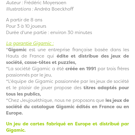
Auteur :
Frédéric Moyersoen
Illustrations :
Andréa Boeckhoff
A partir de 8 ans
Pour 3 à 10 joueurs
Durée d'une partie : environ 30 minutes
La garantie Gigamic :
*
Gigamic
est une entreprise française basée dans les
Hauts de France qui
édite et distribue des jeux de
société, casse-têtes et puzzles,
*La société Gigamic a été
créée en 1991
par trois frères
passionnés par le jeu,
*L'équipe de Gigamic passionnée par les jeux de société
et le plaisir de jouer propose des
titres adaptés pour
tous les publics,
*Chez Jeujouéthique, nous ne proposons que
les jeux de
société du catalogue Gigamic édités en France ou en
Europe.
Un jeu de cartes fabriqué en Europe et distribué par
Gigamic.