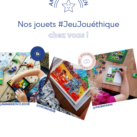
pour les jeunes enfants, des jeux d'éveil, des jeux de
société, des jouets d'imitation, des jeux de plein air, ... et
bien plus encore !
Nos jouets #JeuJouéthique
chez vous !