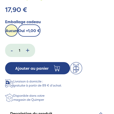
17,90 €
Emballage cadeau
Aucun
Oui
+
1,00 €
-
+
Ajouter au panier
Livraison à domicile :
gratuite à partir de 89 € d'achat
Disponible dans votre
magasin de Quimper
Description du produit