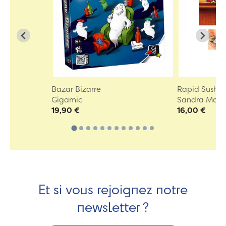
Bazar Bizarre
Rapid Sushi
Gigamic
Sandra Morei
19,90 €
16,00 €
Et si vous rejoignez notre
newsletter ?