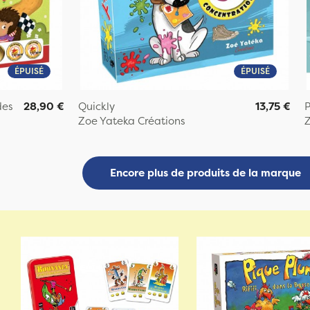
ÉPUISÉ
ÉPUISÉ
des
28,90 €
Quickly
13,75 €
P
Zoe Yateka Créations
Z
Encore plus de produits de la marque