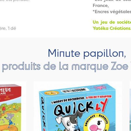
France,
*Encres végétales,
Un jeu de sociét
ère, 1 dé
Yatéka Créations
Minute papillon,
s produits de la marque Zoe