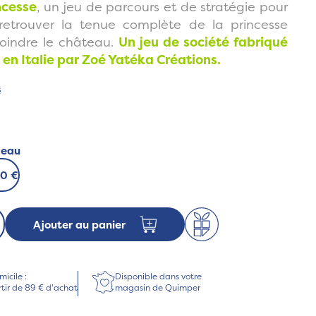
ncesse
, un jeu de parcours et de stratégie pour
retrouver la tenue complète de la princesse
joindre le château.
Un jeu de société fabriqué
 en Italie par Zoé Yatéka Créations.
s
deau
00 €
Ajouter au panier
micile :
Disponible dans votre
rtir de 89 € d'achat
magasin de Quimper