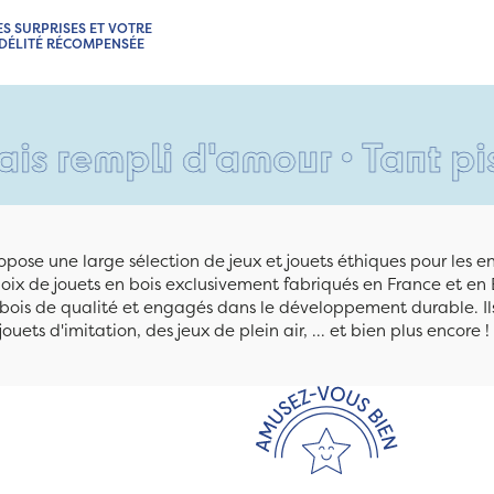
ES SURPRISES ET VOTRE
IDÉLITÉ RÉCOMPENSÉE
i d'amour • Tant pis pour vo
pose une large sélection de jeux et jouets éthiques pour les 
ix de jouets en bois exclusivement fabriqués en France et en 
n bois de qualité et engagés dans le développement durable. Ils
jouets d'imitation, des jeux de plein air, ... et bien plus encore !