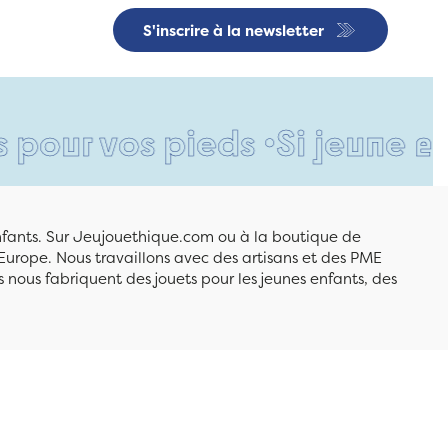
S'inscrire à la newsletter
s pieds •
Si jeune et déjà si
enfants. Sur Jeujouethique.com ou à la boutique de
Europe. Nous travaillons avec des artisans et des PME
 nous fabriquent des jouets pour les jeunes enfants, des