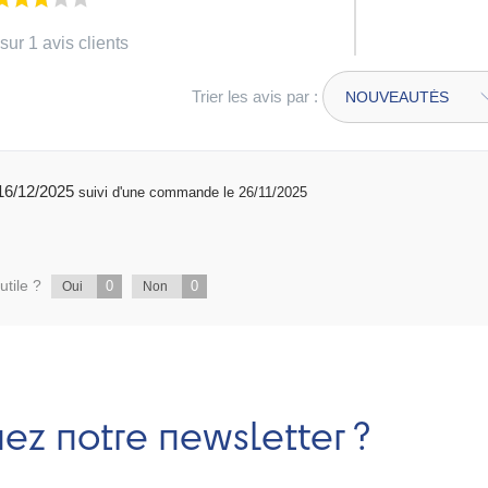
sur 1 avis clients
Trier les avis par :
publié 16/12/2025
suivi d'une commande le 26/11/2025
utile ?
0
0
Oui
Non
nez notre newsletter ?