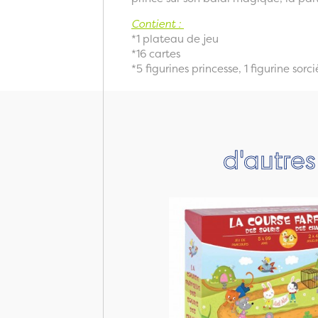
Contient :
*1 plateau de jeu
*16 cartes
*5 figurines princesse, 1 figurine sorci
d'autre