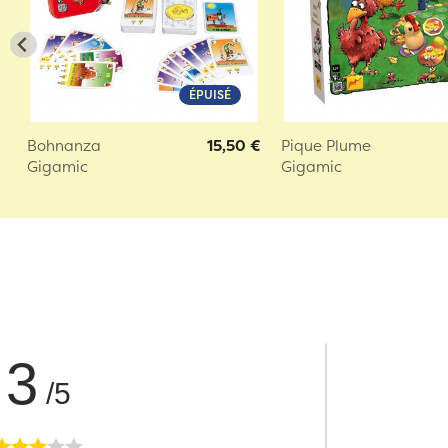
ÉPUISÉ
Bohnanza
15,50 €
Pique Plume
Gigamic
Gigamic
3
/5