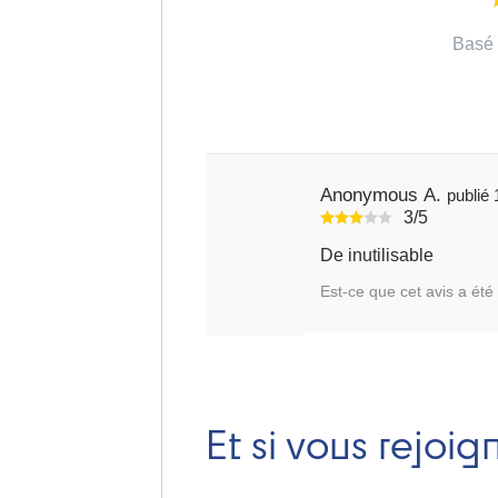
Basé 
Anonymous A.
3/5
De inutilisable
Est-ce que cet avis a été 
Et si vous rejoig