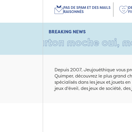
PAS DE SPAM ET DES MAILS
D
RAISONNÉS
F
BREAKING NEWS
carton moche oui, mais rempl
Depuis 2007, Jeujouéthique vous pro
Quimper, découvrez le plus grand cho
spécialisés dans les jeux et jouets e
jeux d'éveil, des jeux de société, des 