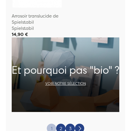
Arrosoir translucide de
Spielstabil
Spielstabil
14,90 €
Et pourquoi pas "bio" ?
VOIR NOTRE SÉLECTION
Page:
1
2
3