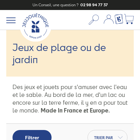
Un Conseil, une question ?
02 98 94 77 37
Mon compte
Ma liste c
Jeux de plage ou de
jardin
Des jeux et jouets pour s'amuser avec l'eau
et le sable. Au bord de la mer, d'un lac ou
encore sur la terre ferme, il y en a pour tout
le monde.
Made In France et Europe.
Trier par
Filtrer