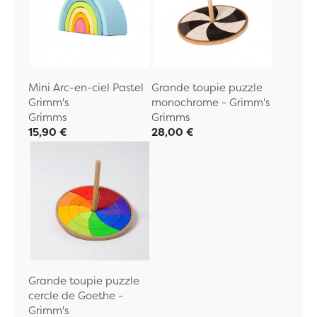
Mini Arc-en-ciel Pastel
Grande toupie puzzle
Grimm's
monochrome - Grimm's
Grimms
Grimms
15,90 €
28,00 €
Grande toupie puzzle
cercle de Goethe -
Grimm's