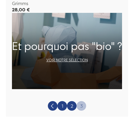
Grimms
28,00 €
Et pourquoi pas "bio" ?
VOIR NOTRE SÉLECTION
Page:
1
2
3
Précédent