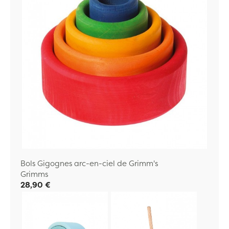
Bols Gigognes arc-en-ciel de Grimm's
Grimms
28,90 €