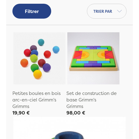
Trier par
Filtrer
Petites boules en bois
Set de construction de
arc-en-ciel Grimm's
base Grimm's
Grimms
Grimms
19,90 €
98,00 €