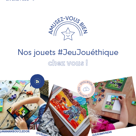
exclusivement fabriqués en France et en Europe. Nous
travaillons avec des artisans et des PME spécialisés dans
les jeux et jouets en bois de qualité et engagés dans le
développement durable. Ils nous fabriquent des jouets
pour les jeunes enfants, des jeux d'éveil, des jeux de
société, des jouets d'imitation, des jeux de plein air, ... et
bien plus encore !
Nos jouets #JeuJouéthique
chez vous !