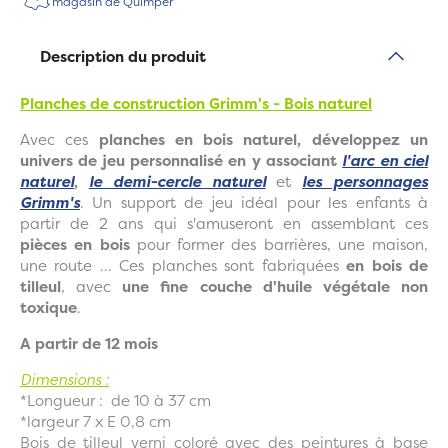
magasin de Quimper
Description du produit
Planches de construction Grimm's - Bois naturel
Avec ces
planches en bois naturel, développez un
univers de jeu personnalisé en y associant
l'arc en ciel
naturel
,
le demi-cercle naturel
et
les personnages
Grimm's
. Un support de jeu idéal pour les enfants à
partir de 2 ans qui s'amuseront en assemblant ces
pièces en bois
pour former des barrières, une maison,
une route ... Ces planches sont fabriquées
en bois de
tilleul
, avec
une fine couche d'huile végétale non
toxique
.
A partir de 12 mois
Dimensions :
*Longueur : de 10 à 37 cm
*largeur 7 x E 0,8 cm
Bois de tilleul verni coloré avec des peintures à base