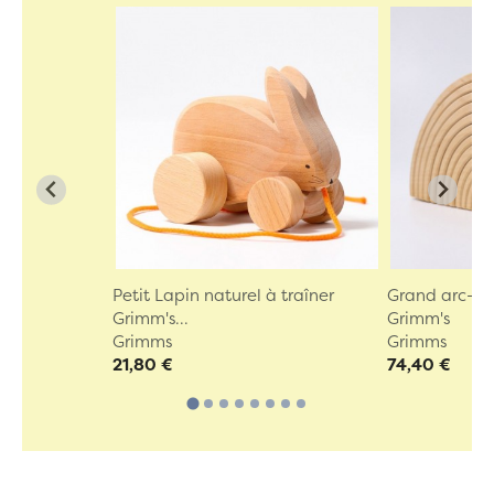
Petit Lapin naturel à traîner
Grand arc-en-
Grimm's...
Grimm's
Grimms
Grimms
21,80 €
74,40 €