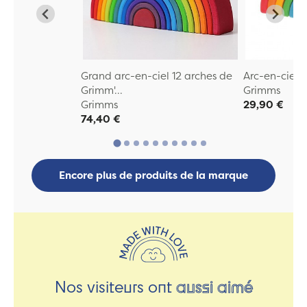
Grand arc-en-ciel 12 arches de
Arc-en-ciel
Grimm'...
Grimms
Grimms
29,90 €
74,40 €
Encore plus de produits de la marque
Nos visiteurs ont
aussi aimé