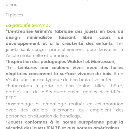
d'eau
11 pièces
La garantie Grimm's :
*L'entreprise Grimm's fabrique des jouets en bois au
design minimaliste laissant libre cours au
développement et à la créativité des enfants
. Les
jouets sont conçus particulièrement pour travailler à
l'école maternelle et primaire,
*
Inspiration des pédagogies Waldorf et Montessori,
*Les
teintures aux couleurs vives avec des huiles
végétales conservent la surface vivante du bois
. Il en
résulte une surface typique de bois brut et veloutée,
*Fabrication à partir de bois (aulne, tilleul, hêtre,
érable) issus de forêts durablement gérées et certifiées
PEFC,
*Assemblage et emballage réalisés en collaboration
avec des ateliers allemands qui emploient des
personnes en situation de handicap,
*
Jouets conformes à la norme européenne pour la
sécurité des jouets (EN 71) et aux normes américaines,