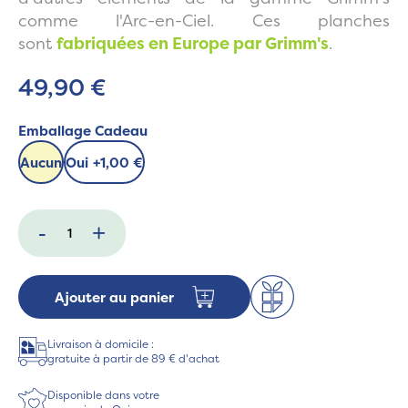
comme l'Arc-en-Ciel. Ces planches
sont
fabriquées en Europe par Grimm's
.
49,90 €
Emballage Cadeau
Aucun
Oui
+
1,00 €
-
+
Ajouter au panier
Livraison à domicile :
gratuite à partir de 89 € d'achat
Disponible dans votre