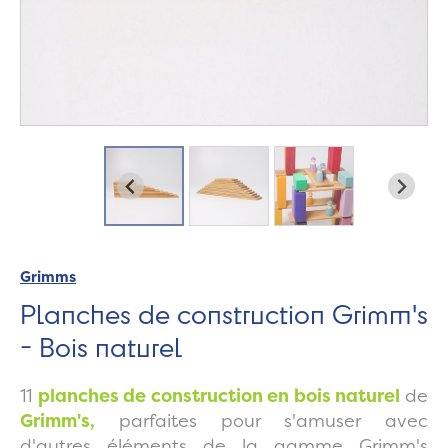
Grimms
Planches de construction Grimm's
- Bois naturel
11
planches de construction en bois naturel
de
Grimm's,
parfaites pour s'amuser avec
d'autres éléments de la gamme Grimm's