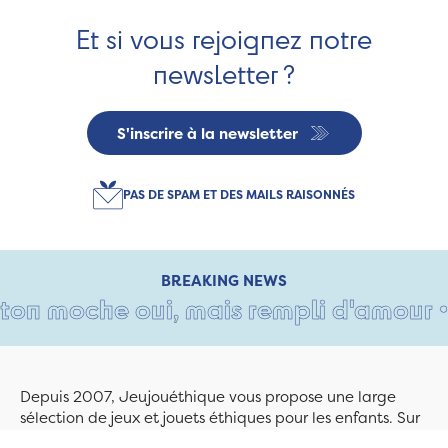
Et si vous rejoignez notre
newsletter ?
S'inscrire à la newsletter
PAS DE SPAM ET DES MAILS RAISONNÉS
BREAKING NEWS
n moche oui, mais rempli d'amour • Ta
Depuis 2007, Jeujouéthique vous propose une large
sélection de jeux et jouets éthiques pour les enfants. Sur
Jeujouethique.com ou à la boutique de Quimper,