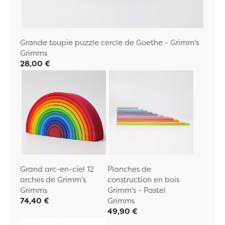
Grande toupie puzzle cercle de Goethe - Grimm's
Grimms
28,00 €
Grand arc-en-ciel 12
Planches de
arches de Grimm's
construction en bois
Grimms
Grimm's - Pastel
74,40 €
Grimms
49,90 €