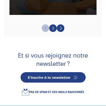
Page:
1
2
Suivant
Et si vous rejoignez notre
newsletter ?
S'inscrire à la newsletter
PAS DE SPAM ET DES MAILS RAISONNÉS