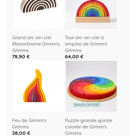
Grand arc-en-ciel
Tour arc-en-ciel à
Monochrome Grimm's
empiler de Grimm's
Grimms
Grimms
79,90 €
64,00 €
ENVOI OFFERT
Feu de Grimm's
Puzzle grande spirale
Grimms
colorée de Grimm's
28,00 €
Grimms