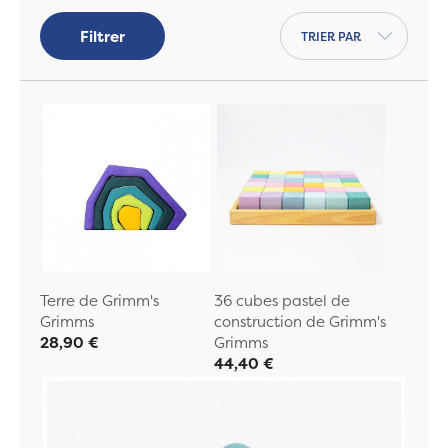
Trier par
Filtrer
Terre de Grimm's
36 cubes pastel de
Grimms
construction de Grimm's
28,90 €
Grimms
44,40 €