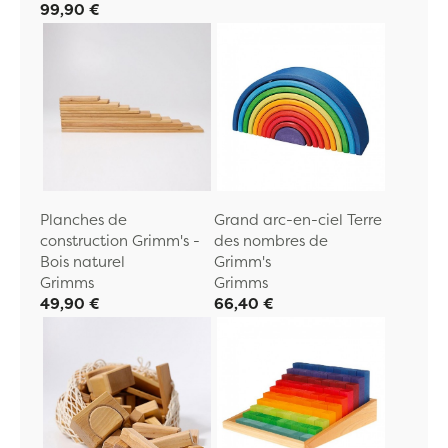
99,90 €
Planches de
Grand arc-en-ciel Terre
construction Grimm's -
des nombres de
Bois naturel
Grimm's
Grimms
Grimms
49,90 €
66,40 €