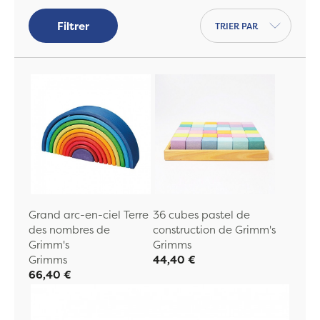
Trier par
Filtrer
Grand arc-en-ciel Terre
36 cubes pastel de
des nombres de
construction de Grimm's
Grimm's
Grimms
Grimms
44,40 €
66,40 €