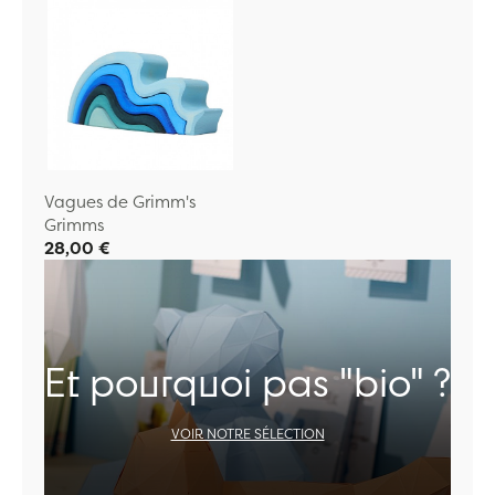
Vagues de Grimm's
Grimms
28,00 €
Et pourquoi pas "bio" ?
VOIR NOTRE SÉLECTION