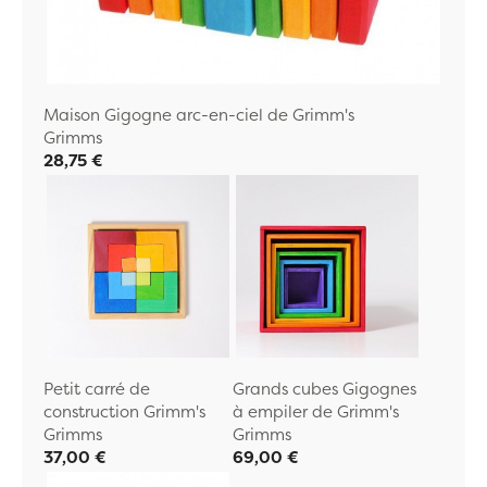
Maison Gigogne arc-en-ciel de Grimm's
Grimms
28,75 €
Petit carré de
Grands cubes Gigognes
construction Grimm's
à empiler de Grimm's
Grimms
Grimms
37,00 €
69,00 €