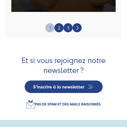
Page:
1
2
3
Suivant
Et si vous rejoignez notre
newsletter ?
S'inscrire à la newsletter
PAS DE SPAM ET DES MAILS RAISONNÉS