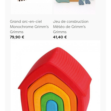
Grand arc-en-ciel
Jeu de construction
Monochrome Grimm's
Météo de Grimm's
Grimms
Grimms
79,90 €
41,40 €