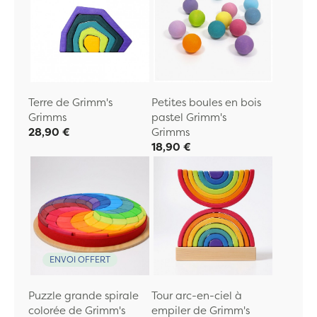
Terre de Grimm's
Petites boules en bois
Grimms
pastel Grimm's
28,90 €
Grimms
18,90 €
ENVOI OFFERT
Puzzle grande spirale
Tour arc-en-ciel à
colorée de Grimm's
empiler de Grimm's