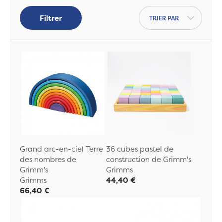
Trier par
Filtrer
Grand arc-en-ciel Terre
36 cubes pastel de
des nombres de
construction de Grimm's
Grimm's
Grimms
Grimms
44,40 €
66,40 €