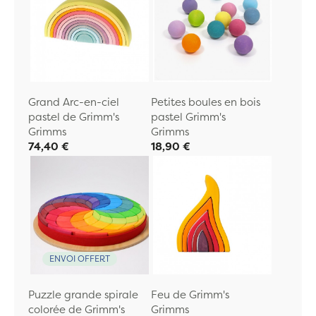
Grand Arc-en-ciel
Petites boules en bois
pastel de Grimm's
pastel Grimm's
Grimms
Grimms
74,40 €
18,90 €
ENVOI OFFERT
Puzzle grande spirale
Feu de Grimm's
colorée de Grimm's
Grimms