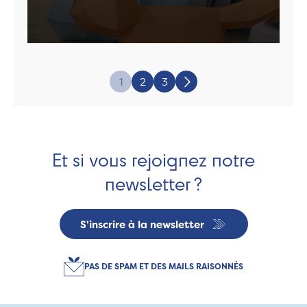
Page:
1
2
3
Suivant
Et si vous rejoignez notre
newsletter ?
S'inscrire à la newsletter
PAS DE SPAM ET DES MAILS RAISONNÉS