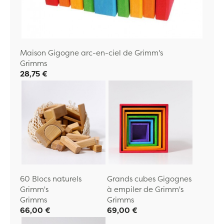
Maison Gigogne arc-en-ciel de Grimm's
Grimms
28,75 €
60 Blocs naturels
Grands cubes Gigognes
Grimm's
à empiler de Grimm's
Grimms
Grimms
66,00 €
69,00 €