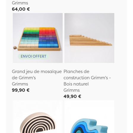
Grimms
64,00 €
ENVOI OFFERT
Grand jeu de mosaïque
Planches de
de Grimm's
construction Grimm's -
Grimms
Bois naturel
99,90 €
Grimms
49,90 €