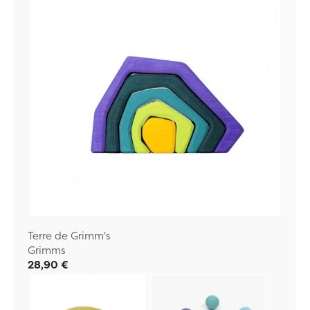
Terre de Grimm's
Grimms
28,90 €