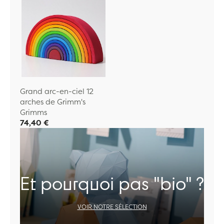
Grand arc-en-ciel 12
arches de Grimm's
Grimms
74,40 €
Et pourquoi pas "bio" ?
VOIR NOTRE SÉLECTION