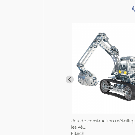
Jeu de construction métalliq
les vé...
Eitech