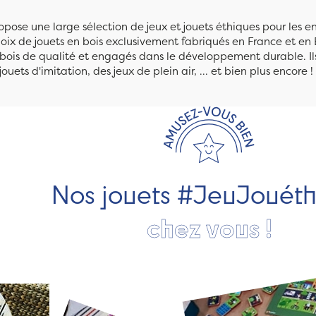
pose une large sélection de jeux et jouets éthiques pour les 
ix de jouets en bois exclusivement fabriqués en France et en 
n bois de qualité et engagés dans le développement durable. Ils
jouets d'imitation, des jeux de plein air, ... et bien plus encore !
Nos jouets #JeuJouét
chez vous !