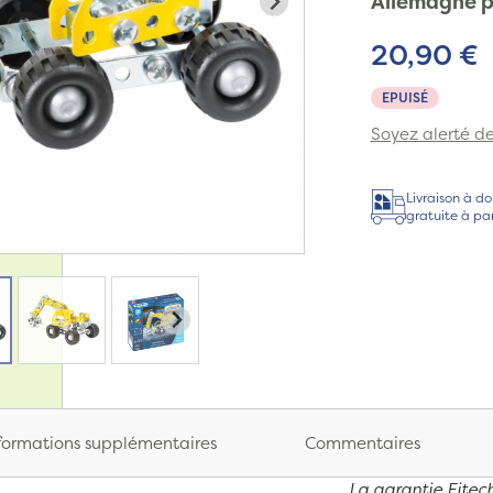
Allemagne p
20,90 €
EPUISÉ
Soyez alerté de 
Livraison à do
gratuite à pa
formations supplémentaires
Commentaires
La garantie Eitech