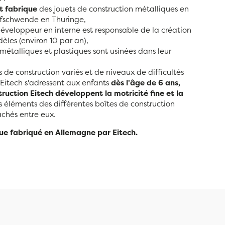
t fabrique
des jouets de construction métalliques en
ffschwende en Thuringe,
développeur en interne est responsable de la création
les (environ 10 par an),
 métalliques et plastiques sont usinées dans leur
de construction variés et de niveaux de difficultés
x Eitech s'adressent aux enfants
dès l'âge de 6 ans,
ruction Eitech développent la motricité fine et la
s éléments des différentes boîtes de construction
achés entre eux.
ue fabriqué en Allemagne par Eitech.