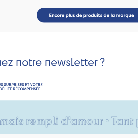
Encore plus de produits de la marque
nez notre newsletter ?
ES SURPRISES ET VOTRE
IDÉLITÉ RÉCOMPENSÉE
empli d'amour • Tant pis pou