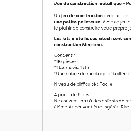
Jeu de construction métallique - Pe
Un
jeu de construction
avec notice 
une petite pelleteuse
.
Avec ce jeu 
le plaisir de construire votre propre j
Les kits métalliques Eitech sont co
construction Meccano.
Contient :
*116 pièces
*1 tournevis, 1 clé
*Une notice de montage détaillée é
Niveau de difficulté : Facile
A partir de 6 ans
Ne convient pas à des enfants de mo
éléments pouvant être ingérés. Risq