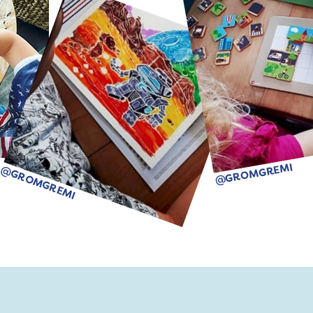
@GROMGREMI
@GROMGREMI