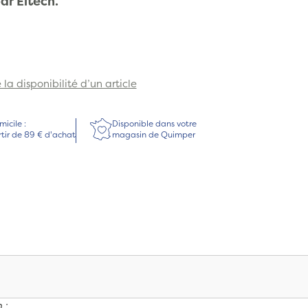
ar Eitech.
la disponibilité d’un article
micile :
Disponible dans votre
rtir de 89 € d'achat
magasin de Quimper
 :